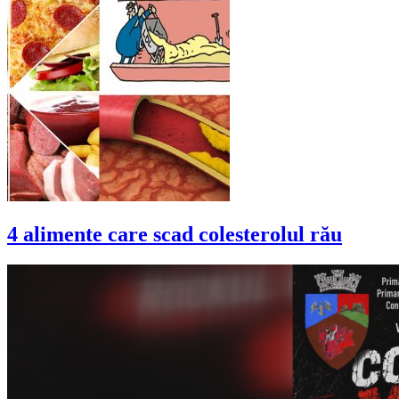
4 alimente care scad colesterolul rău