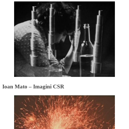
Ioan Mato – Imagini CSR