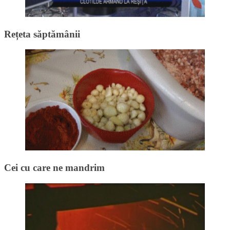
Rețeta săptămânii
Cei cu care ne mandrim