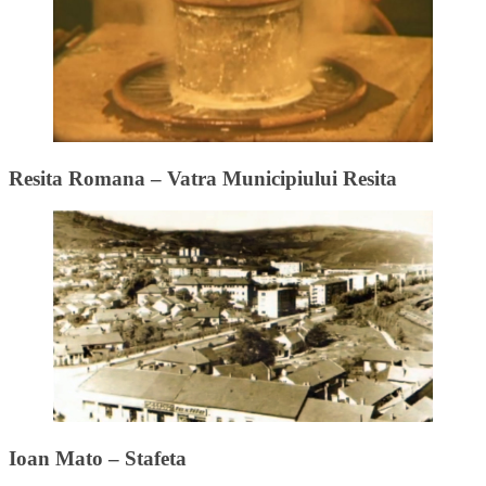
Resita Romana – Vatra Municipiului Resita
Ioan Mato – Stafeta