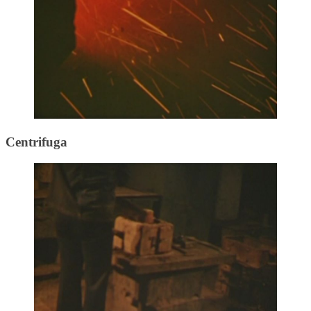
Centrifuga