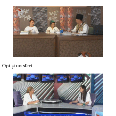
Opt și un sfert