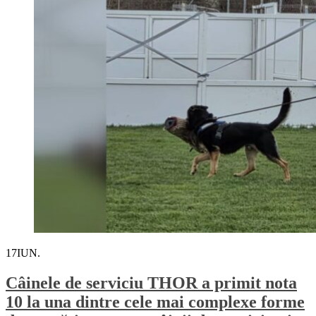
17
IUN.
Câinele de serviciu THOR a primit nota
10 la una dintre cele mai complexe forme