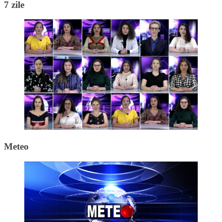
7 zile
Meteo