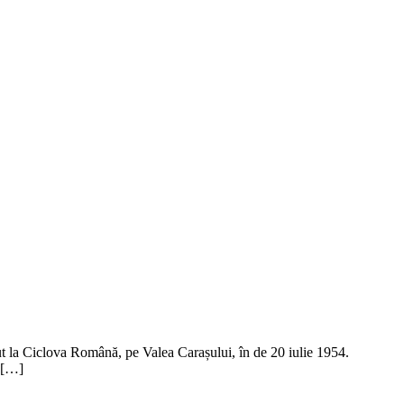
cut la Ciclova Română, pe Valea Carașului, în de 20 iulie 1954.
s […]