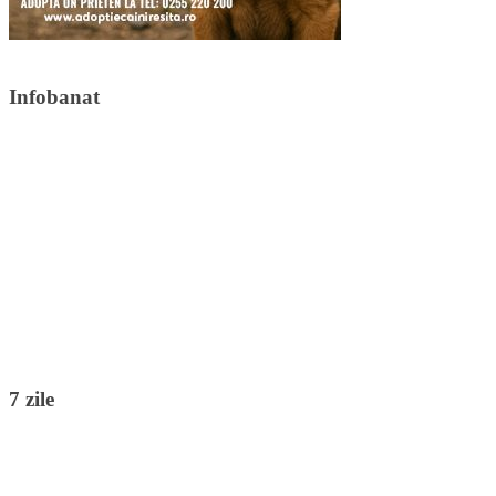
Infobanat
7 zile