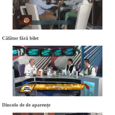
Călător fără bilet
Dincolo de de aparențe