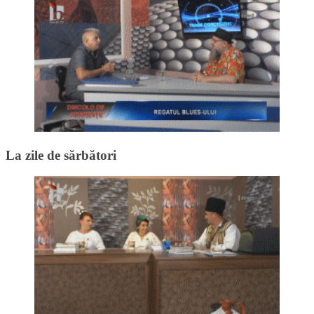
La zile de sărbători