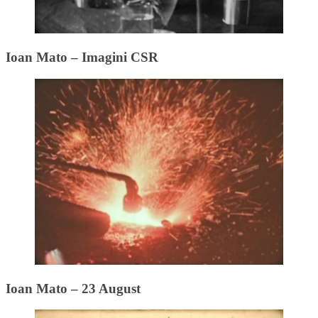
Ioan Mato – Imagini CSR
Ioan Mato – 23 August