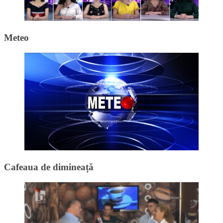
Meteo
Cafeaua de dimineață