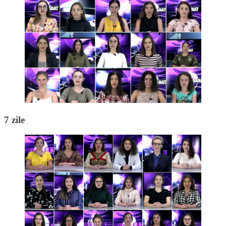
7 zile