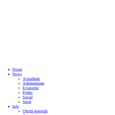
Home
News
Actualitate
Administratie
Economic
Politic
Social
Sport
Info
Ofertă generală