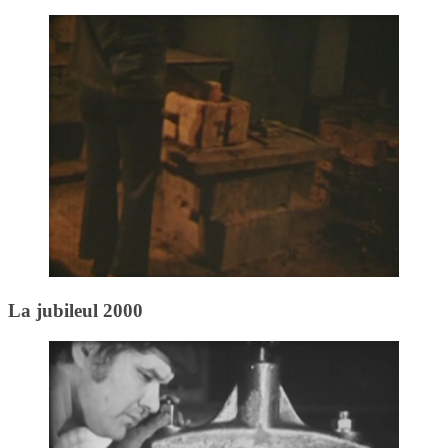
La jubileul 2000