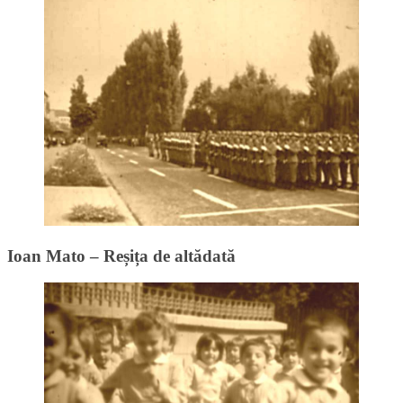
Ioan Mato – Reșița de altădată