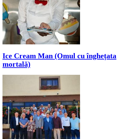
Ice Cream Man (Omul cu înghețata
mortală)