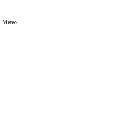
Meteo