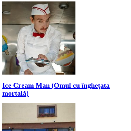
Ice Cream Man (Omul cu înghețata
mortală)