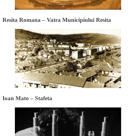
Resita Romana – Vatra Municipiului Resita
Ioan Mato – Stafeta