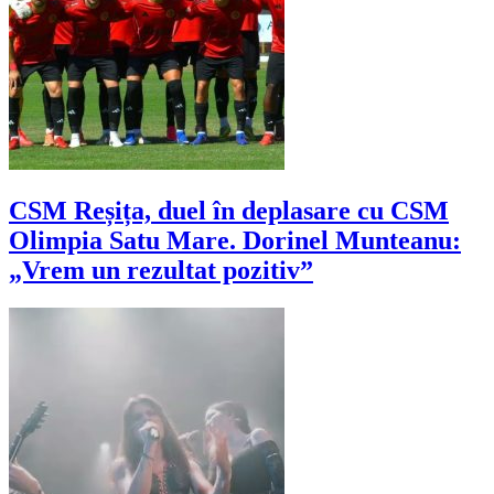
CSM Reșița, duel în deplasare cu CSM
Olimpia Satu Mare. Dorinel Munteanu:
„Vrem un rezultat pozitiv”