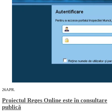
26
APR.
Proiectul Reges Online este în consultare
publică