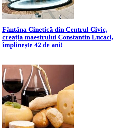
Fântâna Cinetică din Centrul Civic,
creația maestrului Constantin Lucaci,
împlinește 42 de ani!