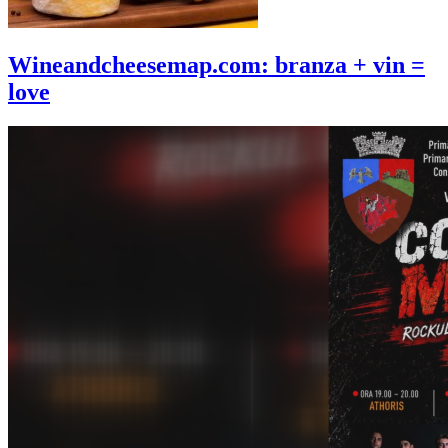
Wineandcheesemap.com: branza + vin =
love