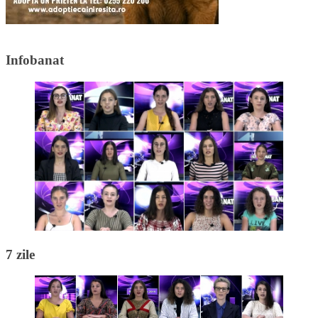
Infobanat
7 zile