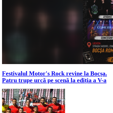
Festivalul Motor's Rock revine la Bocșa.
Patru trupe urcă pe scenă la ediția a V-a