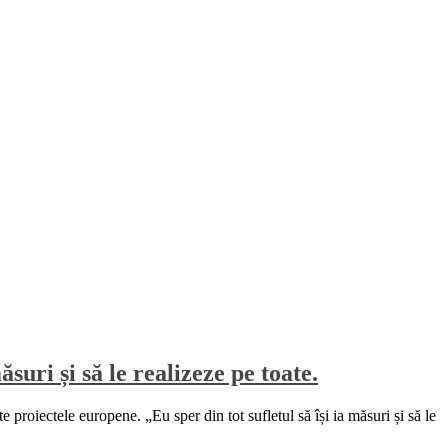
suri și să le realizeze pe toate.
e proiectele europene. „Eu sper din tot sufletul să își ia măsuri și să le