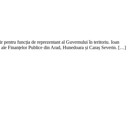
 pentru funcția de reprezentant al Guvernului în teritoriu. Ioan
 ale Finanțelor Publice din Arad, Hunedoara și Caraș Severin. […]