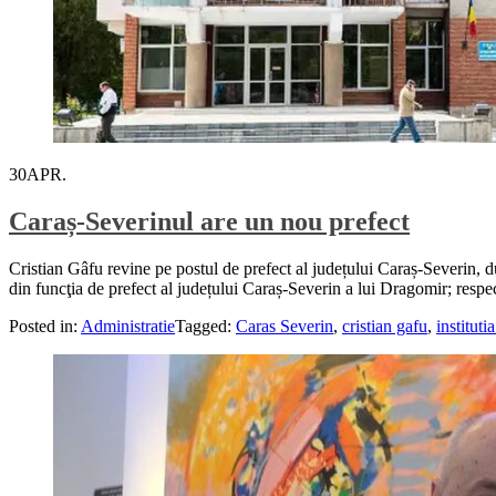
30
APR.
Caraș-Severinul are un nou prefect
Cristian Gâfu revine pe postul de prefect al județului Caraș-Severin, 
din funcţia de prefect al județului Caraș-Severin a lui Dragomir; respe
Posted in:
Administratie
Tagged:
Caras Severin
,
cristian gafu
,
instituti