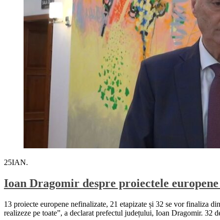
25
IAN.
Ioan Dragomir despre proiectele europene din
13 proiecte europene nefinalizate, 21 etapizate și 32 se vor finaliza din 
realizeze pe toate”, a declarat prefectul județului, Ioan Dragomir. 32 