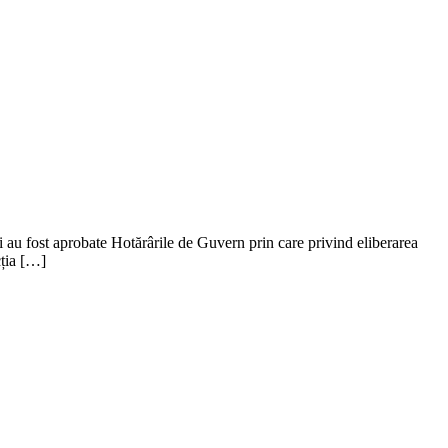
i au fost aprobate Hotărârile de Guvern prin care privind eliberarea
cția […]