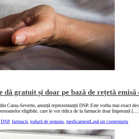
e dă gratuit și doar pe bază de rețetă emisă
 din Caraș-Severin, anunță reprezentanții DSP. Este vorba mai exact des
ersoanelor eligibile, care le vor ridica de la farmacie doar împreună […
,
DSP
,
farmacii
,
iodură de potasiu
,
medicament
Lasă un comentariu