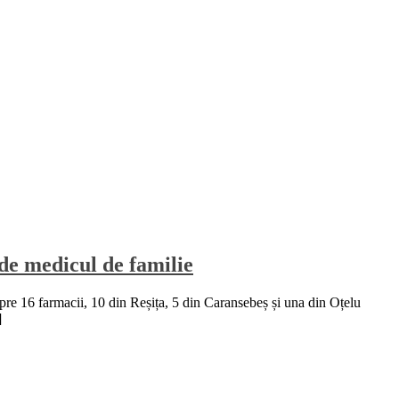
 de medicul de familie
pre 16 farmacii, 10 din Reșița, 5 din Caransebeș și una din Oțelu
]