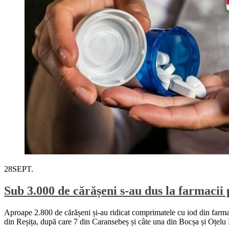
28
SEPT.
Sub 3.000 de cărășeni s-au dus la farmacii p
Aproape 2.800 de cărășeni și-au ridicat comprimatele cu iod din farmac
din Reșița, după care 7 din Caransebeș și câte una din Bocșa și Oțelu 