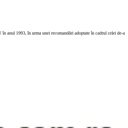
U în anul 1993, în urma unei recomandări adoptate în cadrul celei de-a