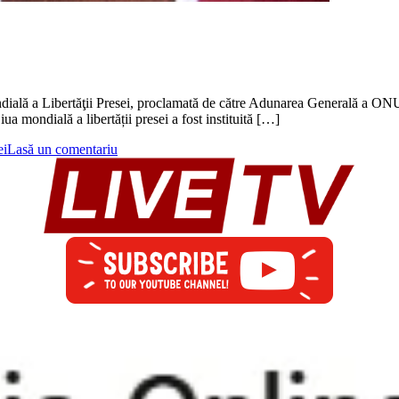
ondială a Libertăţii Presei, proclamată de către Adunarea Generală a ON
mondială a libertății presei a fost instituită […]
ei
Lasă un comentariu