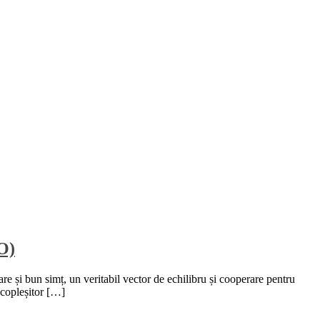
IO)
re și bun simț, un veritabil vector de echilibru și cooperare pentru
 copleșitor […]