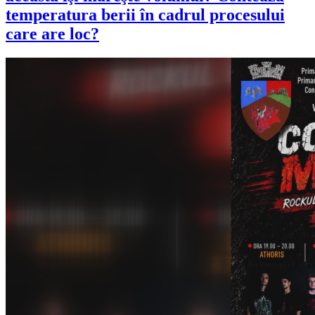
temperatura berii în cadrul procesului
care are loc?