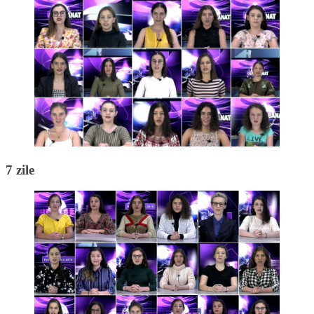
7 zile