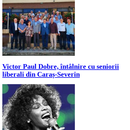
Victor Paul Dobre, întâlnire cu seniorii
liberali din Caraș-Severin