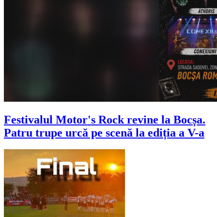
Festivalul Motor's Rock revine la Bocșa.
Patru trupe urcă pe scenă la ediția a V-a