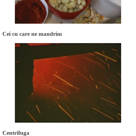
Cei cu care ne mandrim
Centrifuga