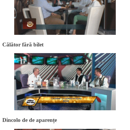
Călător fără bilet
Dincolo de de aparențe