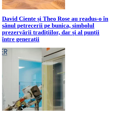
David Ciente și Theo Rose au readus-o în
sânul petrecerii pe bunica, simbolul
prezervării tradițiilor, dar și al punții
între generații