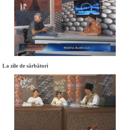
La zile de sărbători