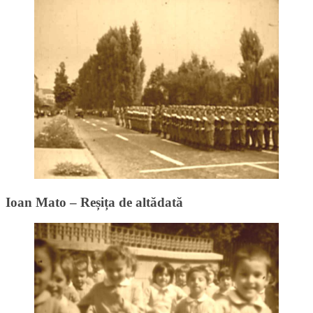
Ioan Mato – Reșița de altădată