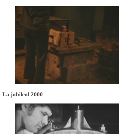
La jubileul 2000