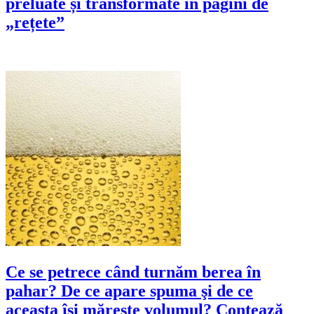
preluate și transformate în pagini de
„rețete”
Ce se petrece când turnăm berea în
pahar? De ce apare spuma şi de ce
aceasta îşi măreşte volumul? Contează