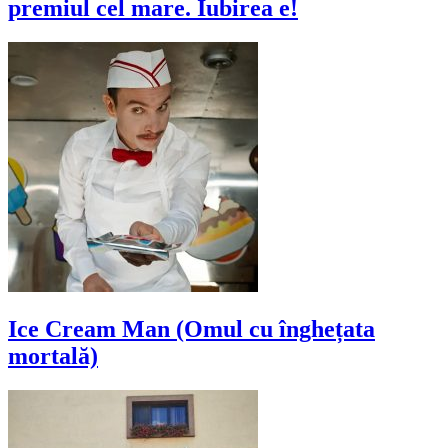
premiul cel mare. Iubirea e!
Ice Cream Man (Omul cu înghețata
mortală)