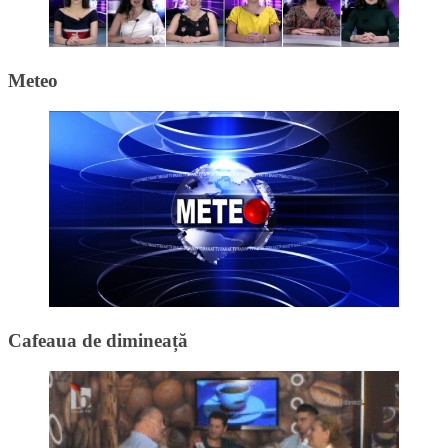
Meteo
Cafeaua de dimineață