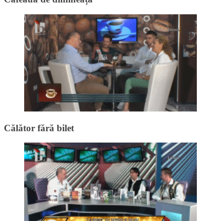
Călător fără bilet