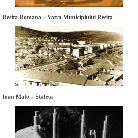
Resita Romana – Vatra Municipiului Resita
Ioan Mato – Stafeta