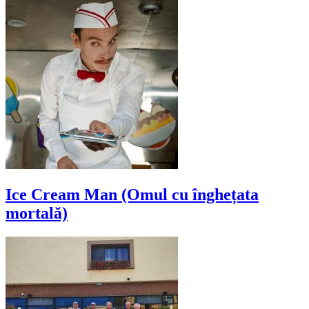
Ice Cream Man (Omul cu înghețata
mortală)