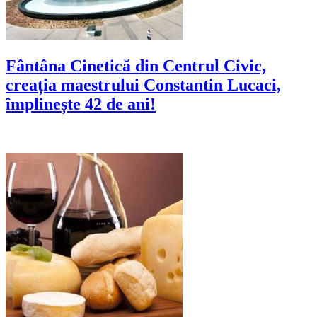
Fântâna Cinetică din Centrul Civic,
creația maestrului Constantin Lucaci,
împlinește 42 de ani!