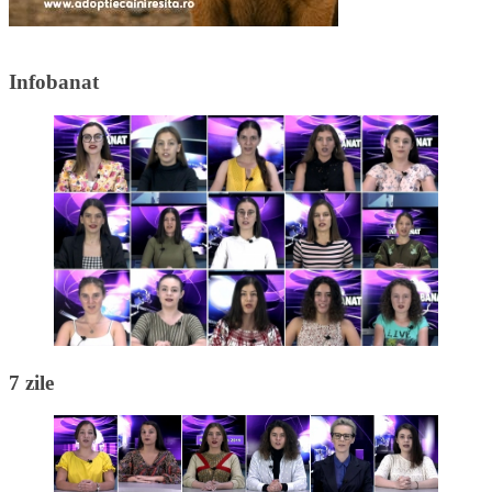
Infobanat
7 zile