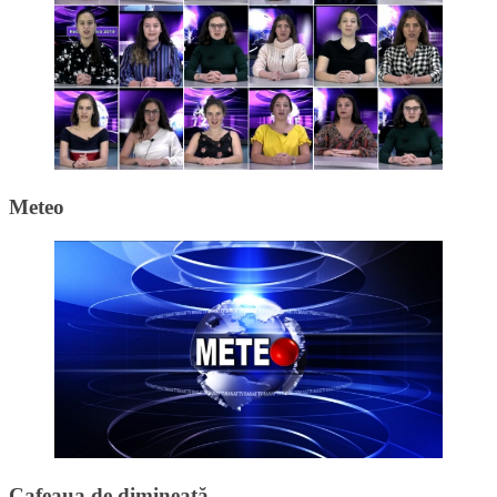
Meteo
Cafeaua de dimineață