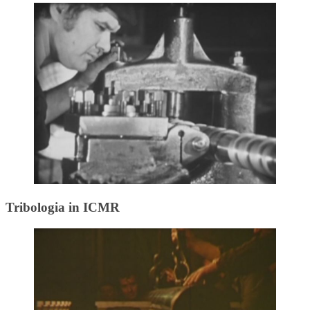
Tribologia in ICMR