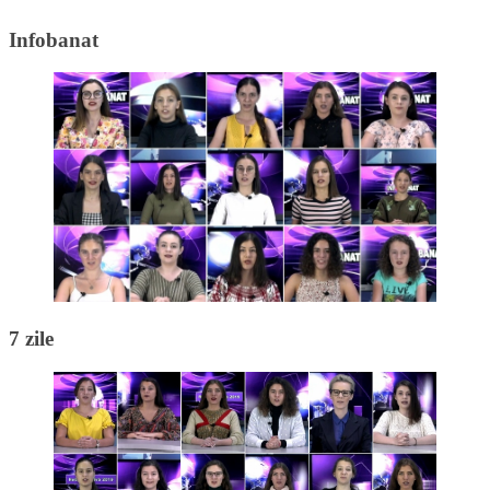
Infobanat
7 zile