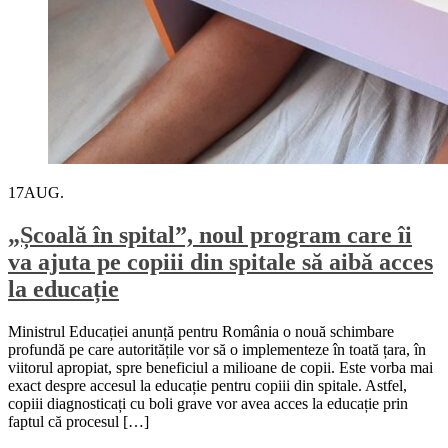
17
AUG.
„Școală în spital”, noul program care îi
va ajuta pe copiii din spitale să aibă acces
la educație
Ministrul Educației anunță pentru România o nouă schimbare
profundă pe care autoritățile vor să o implementeze în toată țara, în
viitorul apropiat, spre beneficiul a milioane de copii. Este vorba mai
exact despre accesul la educație pentru copiii din spitale. Astfel,
copiii diagnosticați cu boli grave vor avea acces la educație prin
faptul că procesul […]