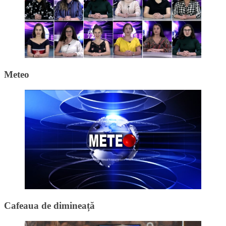
Meteo
Cafeaua de dimineață