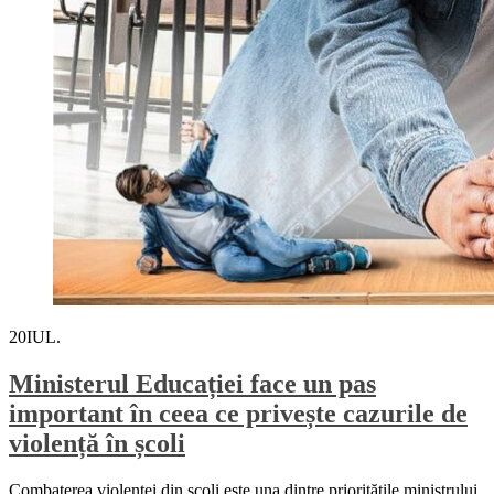
20
IUL.
Ministerul Educației face un pas
important în ceea ce privește cazurile de
violență în școli
Combaterea violenței din școli este una dintre prioritățile ministrului