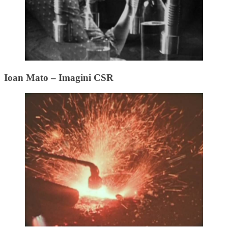
Ioan Mato – Imagini CSR