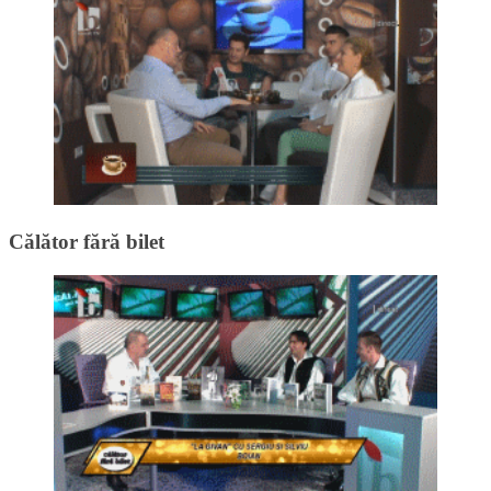
Călător fără bilet