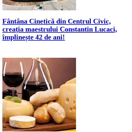
Fântâna Cinetică din Centrul Civic,
creația maestrului Constantin Lucaci,
împlinește 42 de ani!