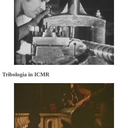
Tribologia in ICMR