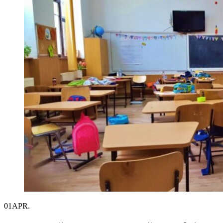
01
APR.