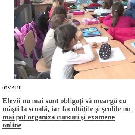
09
MART.
Elevii nu mai sunt obligați să meargă cu
măști la școală, iar facultățile și școlile nu
mai pot organiza cursuri şi examene
online