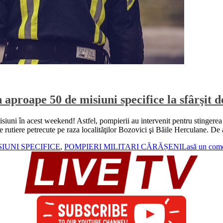
n aproape 50 de misiuni specifice la sfârşit
misiuni în acest weekend! Astfel, pompierii au intervenit pentru stingerea
te rutiere petrecute pe raza localităţilor Bozovici şi Băile Herculane. 
SIUNI SPECIFICE
,
POMPIERI MILITARI CĂRĂȘENI
Lasă un come