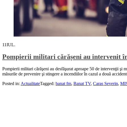
11
IUL.
Pompierii militari cărășeni au intervenit î
Pompierii militari cărăşeni au desfăşurat aproape 50 de intervenţii şi 
măsurile de prevenire şi stingere a incendiilor în cazul a două acciden
Posted in:
Actualitate
Tagged:
banat fm
,
Banat TV
,
Caras Severin
,
MI