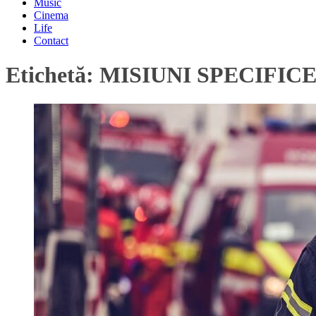
Music
Cinema
Life
Contact
Etichetă:
MISIUNI SPECIFIC