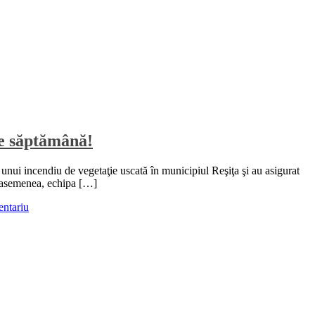
 de săptămână!
 unui incendiu de vegetaţie uscată în municipiul Reşiţa şi au asigurat
De asemenea, echipa […]
ntariu