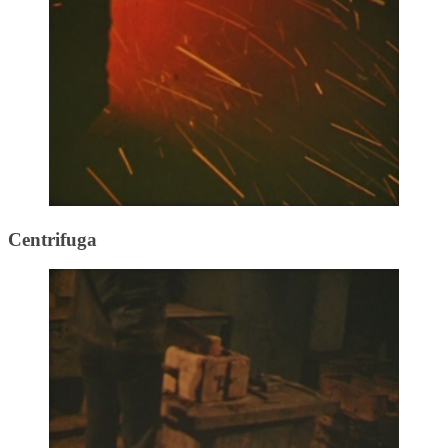
Centrifuga