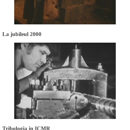
La jubileul 2000
Tribologia in ICMR