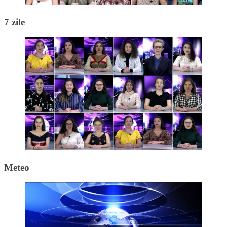
7 zile
Meteo