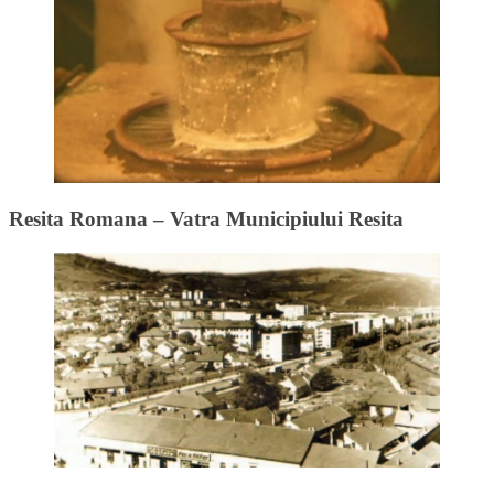
Resita Romana – Vatra Municipiului Resita