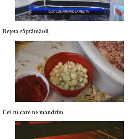
Rețeta săptămânii
Cei cu care ne mandrim