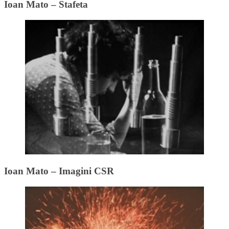
Ioan Mato – Stafeta
Ioan Mato – Imagini CSR