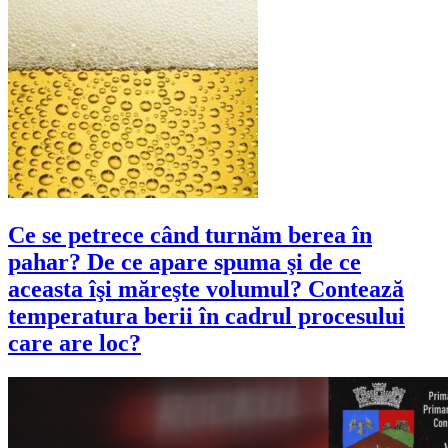
Ce se petrece când turnăm berea în
pahar? De ce apare spuma şi de ce
aceasta îşi măreşte volumul? Contează
temperatura berii în cadrul procesului
care are loc?