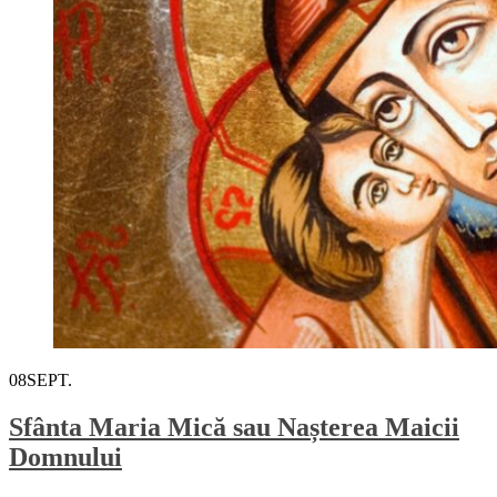
08
SEPT.
Sfânta Maria Mică sau Nașterea Maicii
Domnului