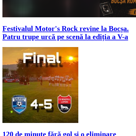
Festivalul Motor's Rock revine la Bocșa.
Patru trupe urcă pe scenă la ediția a V-a
120 de minute fără gol și o eliminare