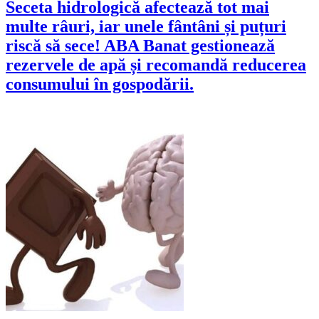
Seceta hidrologică afectează tot mai
multe râuri, iar unele fântâni și puțuri
riscă să sece! ABA Banat gestionează
rezervele de apă și recomandă reducerea
consumului în gospodării.