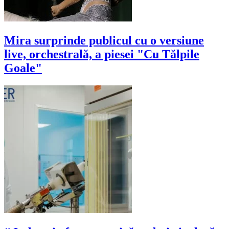
Mira surprinde publicul cu o versiune
live, orchestrală, a piesei "Cu Tălpile
Goale"