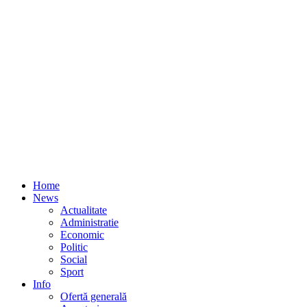
Home
News
Actualitate
Administratie
Economic
Politic
Social
Sport
Info
Ofertă generală