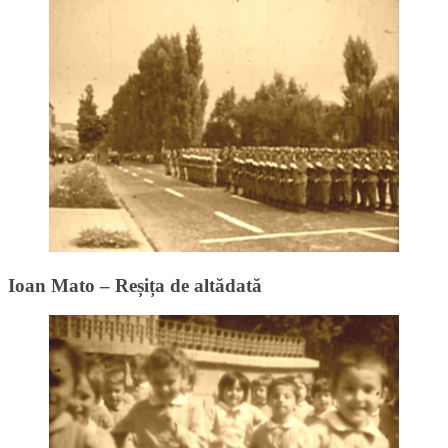
Ioan Mato – Reșița de altădată