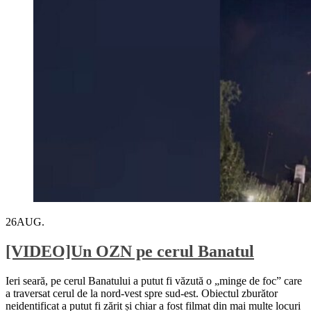
26
AUG.
[VIDEO]Un OZN pe cerul Banatul
Ieri seară, pe cerul Banatului a putut fi văzută o „minge de foc” care
a traversat cerul de la nord-vest spre sud-est. Obiectul zburător
neidentificat a putut fi zărit și chiar a fost filmat din mai multe locuri