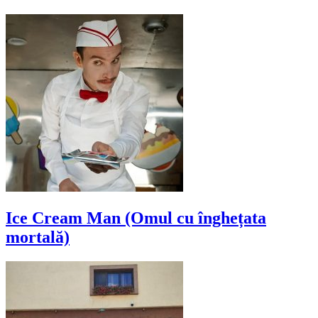
Ice Cream Man (Omul cu înghețata
mortală)