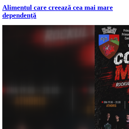
Alimentul care creează cea mai mare
dependenţă