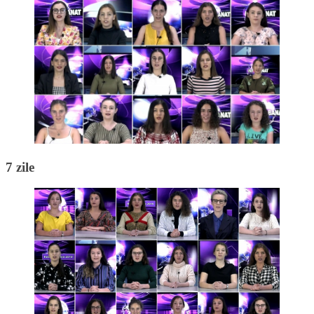
7 zile