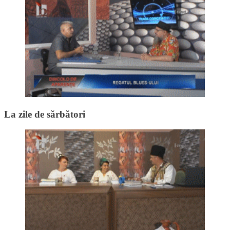
La zile de sărbători