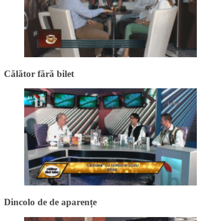
Călător fără bilet
Dincolo de de aparențe