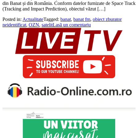
din Banat și din România. Conform datelor furnizate de Space Track
(Tracking and Impact Prediction), obiectul văzut […]
Posted in:
Actualitate
Tagged:
banat
,
banat fm
,
obiect zburator
neidentificat
,
OZN
,
satelit
Lasă un comentariu