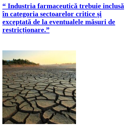
“ Industria farmaceutică trebuie inclusă
în categoria sectoarelor critice și
exceptată de la eventualele măsuri de
restricționare.”