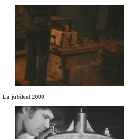
La jubileul 2000