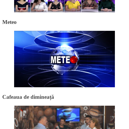
Meteo
Cafeaua de dimineață