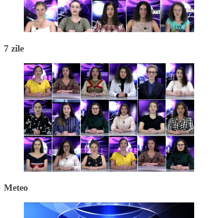
7 zile
Meteo