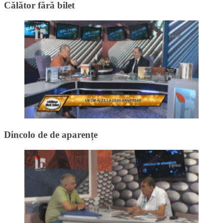
Călător fără bilet
Dincolo de de aparențe