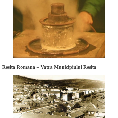
Resita Romana – Vatra Municipiului Resita