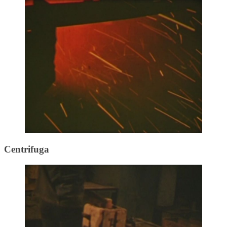
Centrifuga