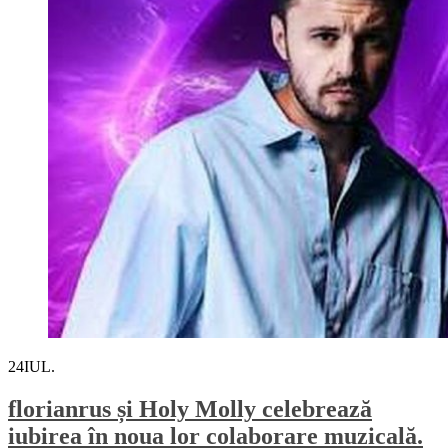
24
IUL.
florianrus și Holy Molly celebrează
iubirea în noua lor colaborare muzicală.