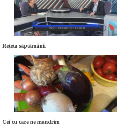
Rețeta săptămânii
Cei cu care ne mandrim