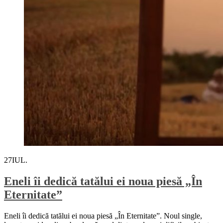
27
IUL.
Eneli îi dedică tatălui ei noua piesă „În
Eternitate”
Eneli îi dedică tatălui ei noua piesă „În Eternitate”. Noul single,