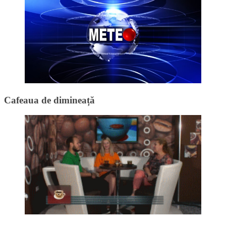
Cafeaua de dimineață