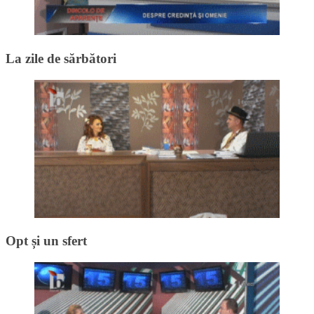
La zile de sărbători
Opt și un sfert