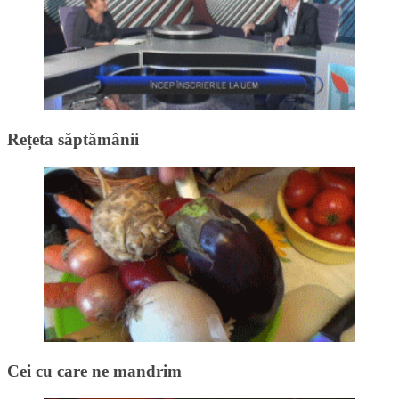
Rețeta săptămânii
Cei cu care ne mandrim