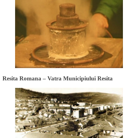
Resita Romana – Vatra Municipiului Resita