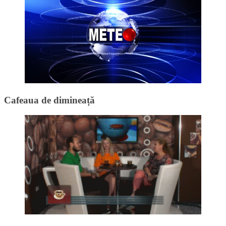
Cafeaua de dimineață