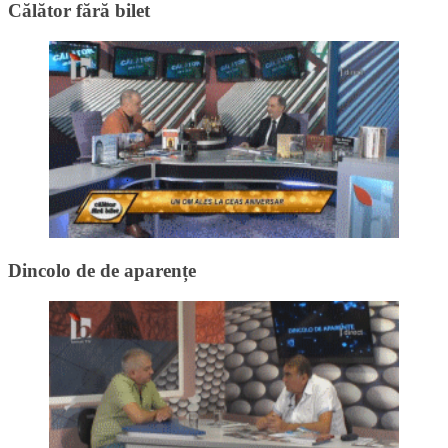
Călător fără bilet
Dincolo de de aparențe