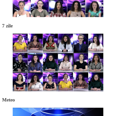
7 zile
Meteo