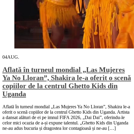
04
AUG.
Aflată în turneul mondial „Las Mujeres
Ya No Lloran”, Shakira le-a oferit o scenă
copiilor de la centrul Ghetto Kids din
Uganda
Aflată în turneul mondial „Las Mujeres Ya No Lloran”, Shakira le-a
oferit o scenă copiilor de la centrul Ghetto Kids din Uganda. Artista
a dansat alături de ei pe imnul FIFA 2026, „Dai Dai”, oferindu-le
celor mici ocazia de a-și expune talentul. „Ghetto Kids din Uganda
ne-au adus bucuria și dragostea lor contagioasă și ne-au […]