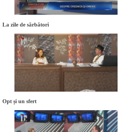
La zile de sărbători
Opt și un sfert