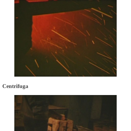
Centrifuga