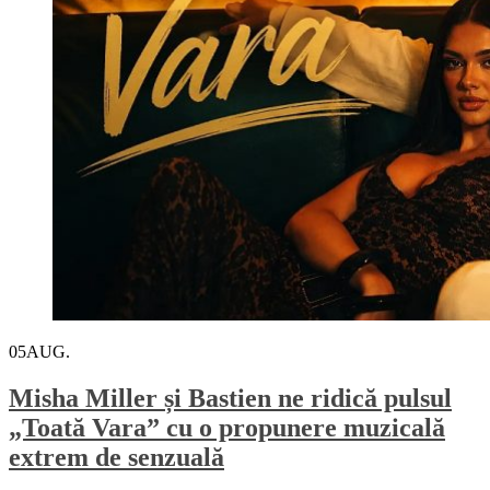
05
AUG.
Misha Miller și Bastien ne ridică pulsul
„Toată Vara” cu o propunere muzicală
extrem de senzuală