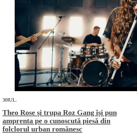
30
IUL.
Theo Rose și trupa Roz Gang își pun
amprenta pe o cunoscută piesă din
folclorul urban românesc