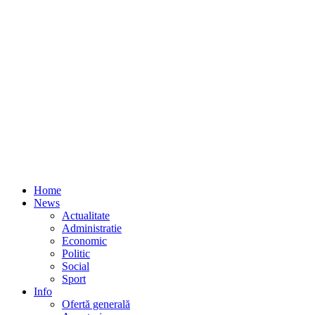
Home
News
Actualitate
Administratie
Economic
Politic
Social
Sport
Info
Ofertă generală