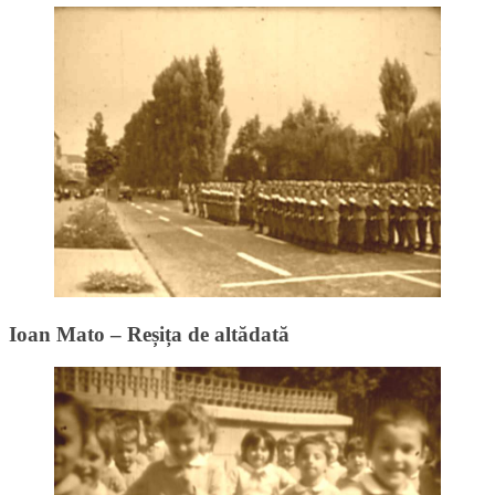
Ioan Mato – Reșița de altădată