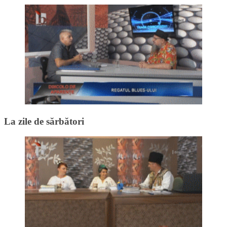
La zile de sărbători