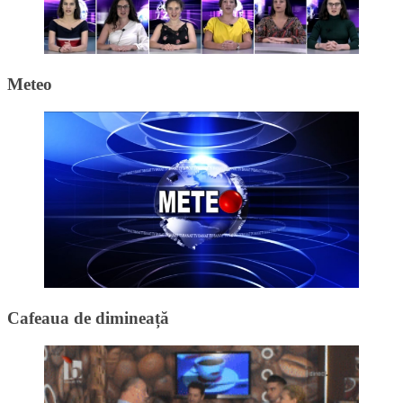
Meteo
Cafeaua de dimineață