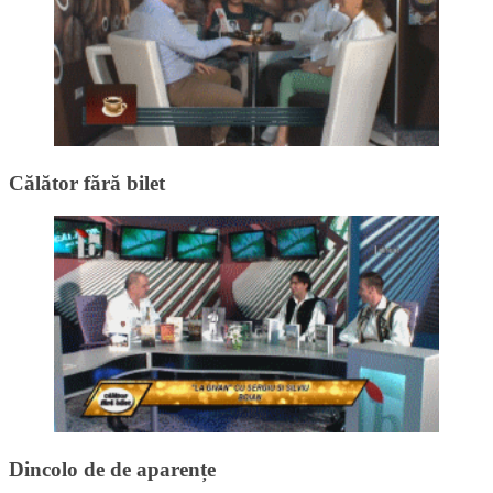
Călător fără bilet
Dincolo de de aparențe