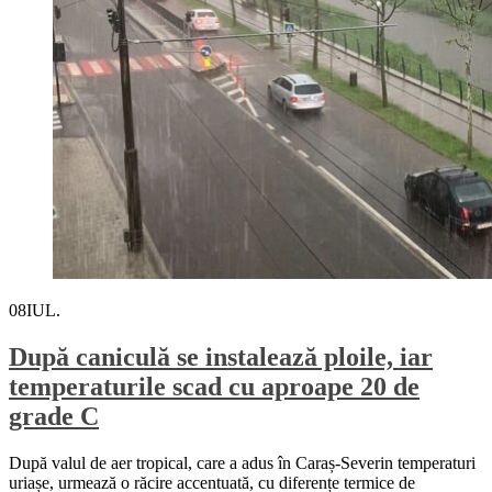
08
IUL.
După caniculă se instalează ploile, iar
temperaturile scad cu aproape 20 de
grade C
După valul de aer tropical, care a adus în Caraș-Severin temperaturi
uriașe, urmează o răcire accentuată, cu diferențe termice de