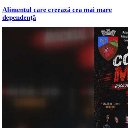
Alimentul care creează cea mai mare
dependenţă