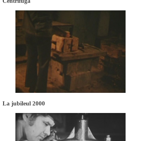
Centrifuga
La jubileul 2000