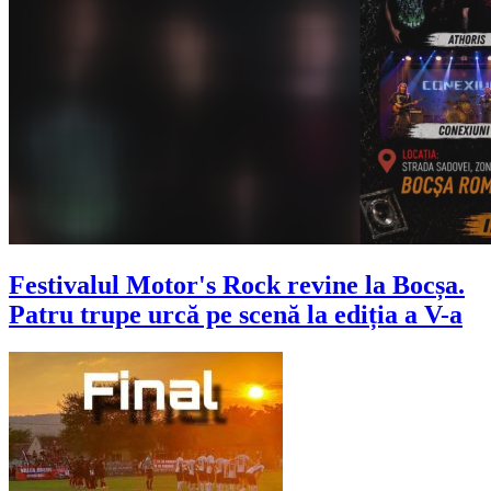
Festivalul Motor's Rock revine la Bocșa.
Patru trupe urcă pe scenă la ediția a V-a