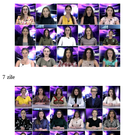
7 zile