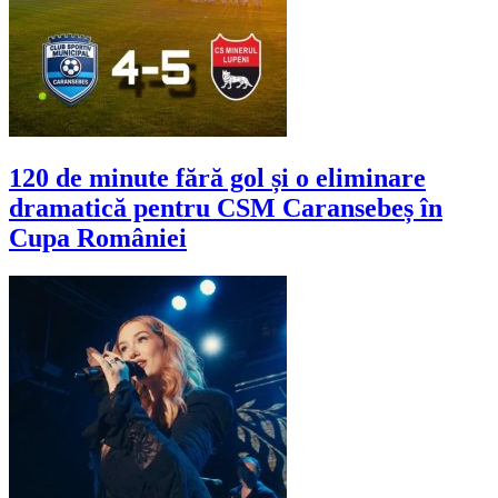
120 de minute fără gol și o eliminare
dramatică pentru CSM Caransebeș în
Cupa României