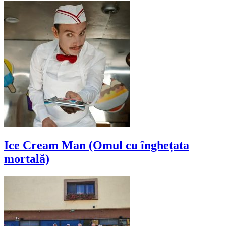
Ice Cream Man (Omul cu înghețata
mortală)