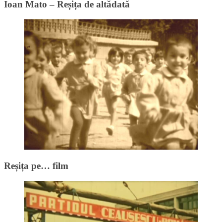
Ioan Mato – Reșița de altădată
Reșița pe… film