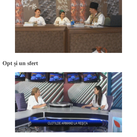
Opt și un sfert