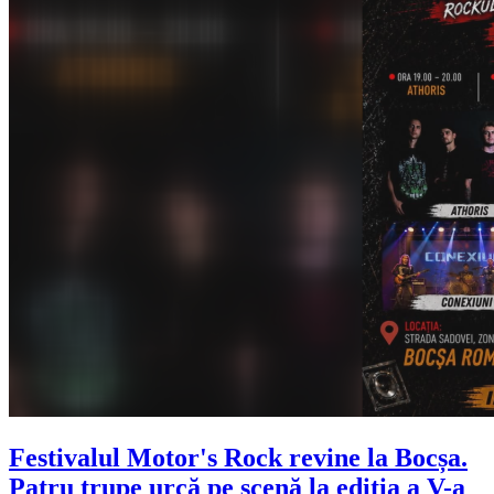
Festivalul Motor's Rock revine la Bocșa.
Patru trupe urcă pe scenă la ediția a V-a