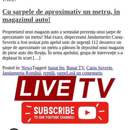
Cu șarpele de aproximativ un metru, în
magazinul auto!
Proprietarul unui magazin auto a semnalat prezența unui șarpe de
aproximativ un metru! Mai exact, dispeceratul Jandarmeriei Caraș-
Severin a fost sesizat prin apelul unic de urgență 112 deoarece un
șarpe de aproximativ un metru a pătruns în depozitul unui magazin
de piese auto din Reșița. În urma apelului, grupa de intervenție s-a
deplasat în scurt […]
Posted in:
News
Tagged:
banat fm
,
Banat TV
,
Caras Severin
,
Jandarmeria Română
,
reptilă
,
șarpe
Lasă un comentariu