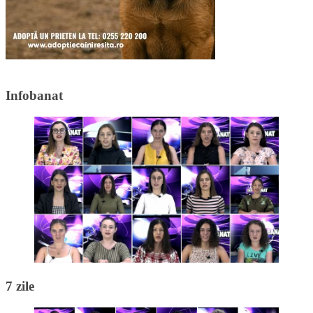
Infobanat
7 zile