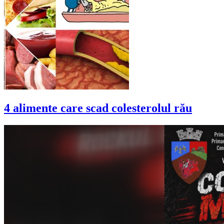
4 alimente care scad colesterolul rău