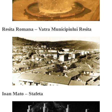
Resita Romana – Vatra Municipiului Resita
Ioan Mato – Stafeta