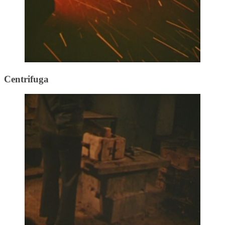
Centrifuga