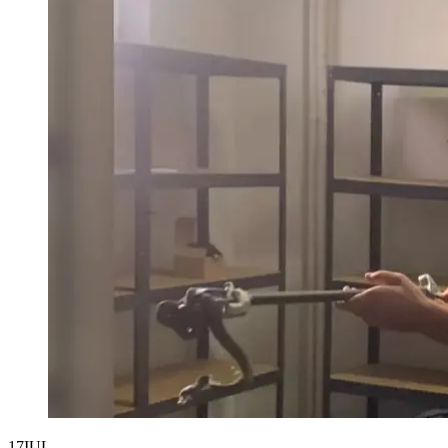
17
IUL.