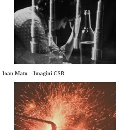
Ioan Mato – Imagini CSR