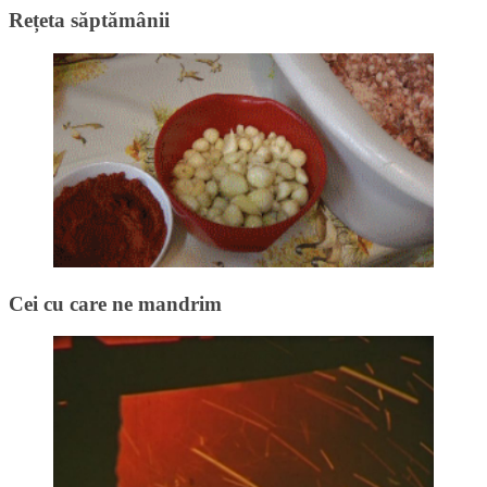
Rețeta săptămânii
Cei cu care ne mandrim