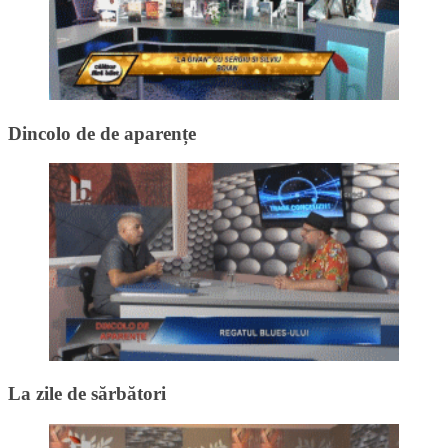
Dincolo de de aparențe
La zile de sărbători