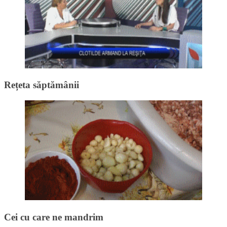
Rețeta săptămânii
Cei cu care ne mandrim