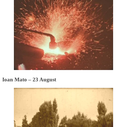
Ioan Mato – 23 August