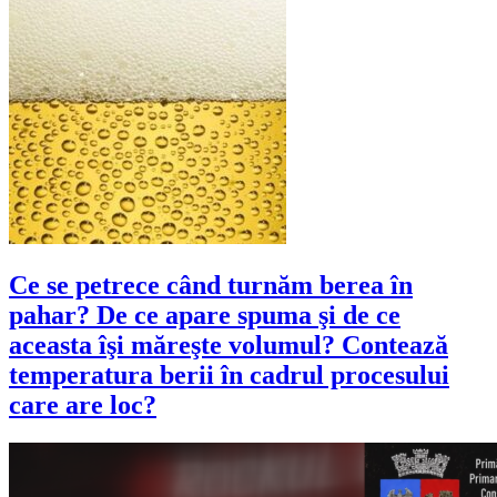
Ce se petrece când turnăm berea în
pahar? De ce apare spuma şi de ce
aceasta îşi măreşte volumul? Contează
temperatura berii în cadrul procesului
care are loc?