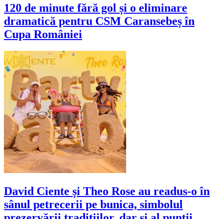
120 de minute fără gol și o eliminare
dramatică pentru CSM Caransebeș în
Cupa României
David Ciente și Theo Rose au readus-o în
sânul petrecerii pe bunica, simbolul
prezervării tradițiilor, dar și al punții