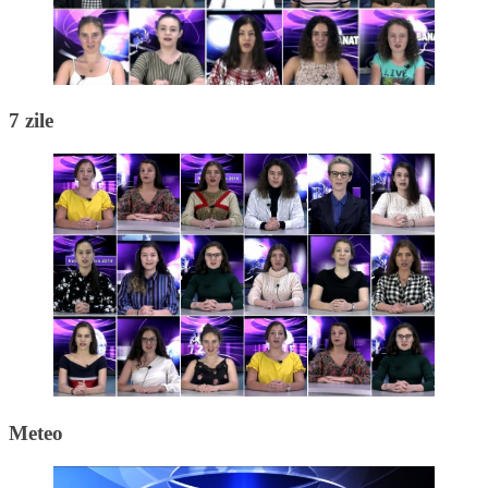
7 zile
Meteo