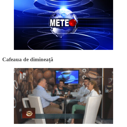
Cafeaua de dimineață