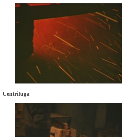
Centrifuga