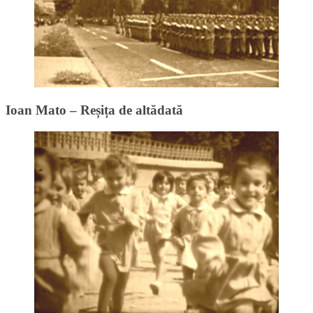
Ioan Mato – Reșița de altădată