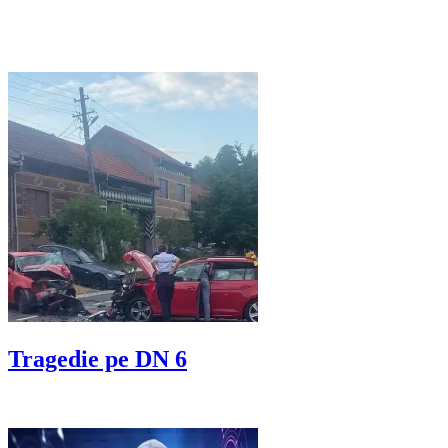
Tragedie pe DN 6