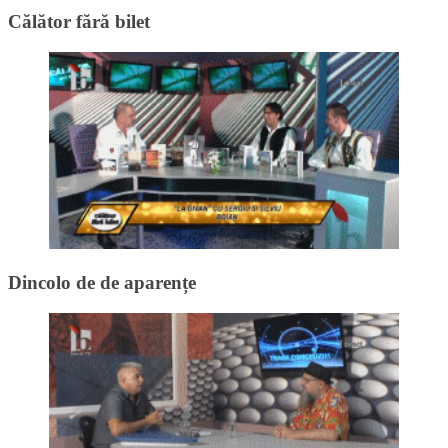
Călător fără bilet
Dincolo de de aparențe