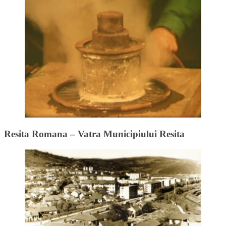
Resita Romana – Vatra Municipiului Resita