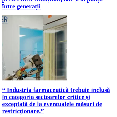
între generații
“ Industria farmaceutică trebuie inclusă
în categoria sectoarelor critice și
exceptată de la eventualele măsuri de
restricționare.”