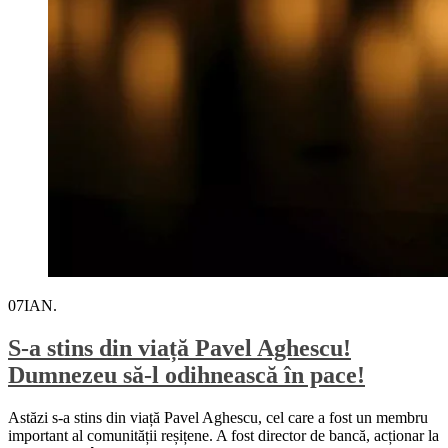
07
IAN.
S-a stins din viață Pavel Aghescu!
Dumnezeu să-l odihnească în pace!
Astăzi s-a stins din viață Pavel Aghescu, cel care a fost un membru
important al comunității reșițene. A fost director de bancă, acționar la