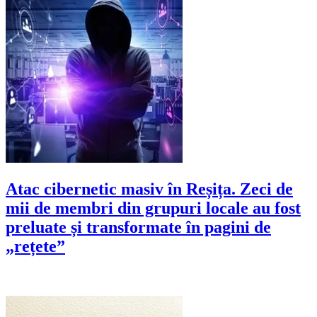
Atac cibernetic masiv în Reșița. Zeci de
mii de membri din grupuri locale au fost
preluate și transformate în pagini de
„rețete”