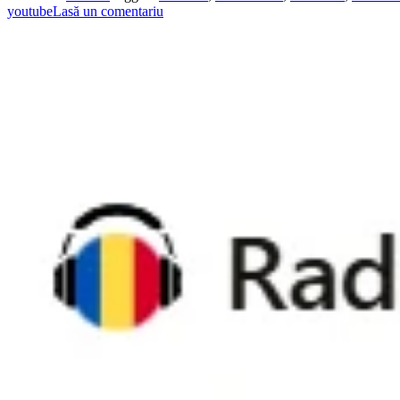
youtube
Lasă un comentariu