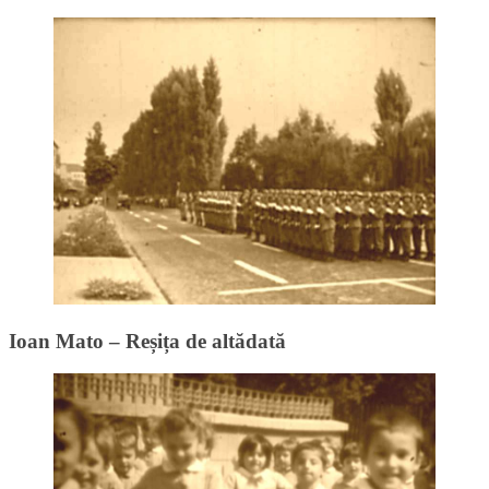
Ioan Mato – Reșița de altădată