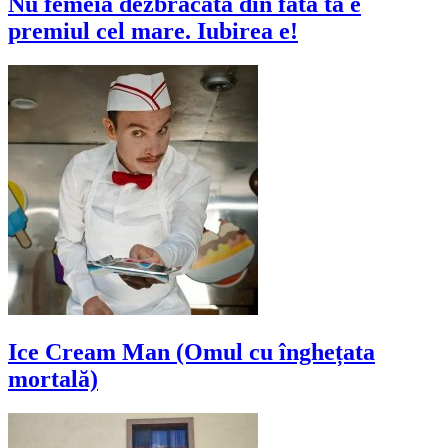
Nu femeia dezbracata din fata ta e
premiul cel mare. Iubirea e!
Ice Cream Man (Omul cu înghețata
mortală)