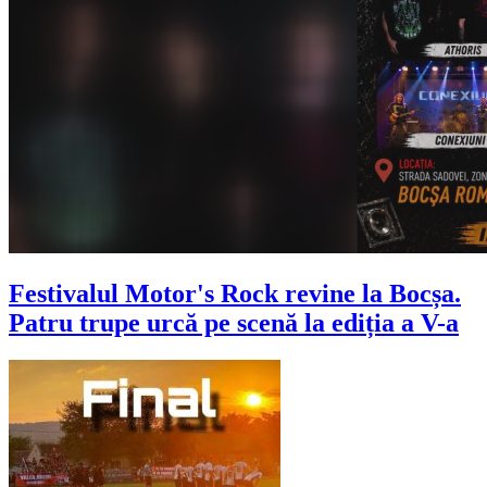
Festivalul Motor's Rock revine la Bocșa.
Patru trupe urcă pe scenă la ediția a V-a