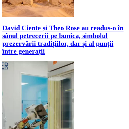
David Ciente și Theo Rose au readus-o în
sânul petrecerii pe bunica, simbolul
prezervării tradițiilor, dar și al punții
între generații