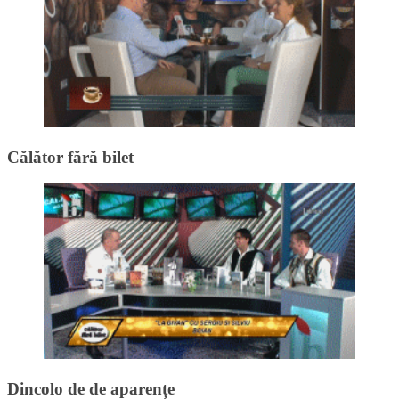
Călător fără bilet
Dincolo de de aparențe