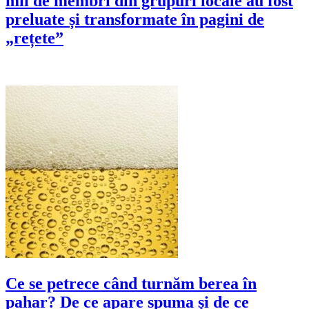
mii de membri din grupuri locale au fost
preluate și transformate în pagini de
„rețete”
Ce se petrece când turnăm berea în
pahar? De ce apare spuma şi de ce