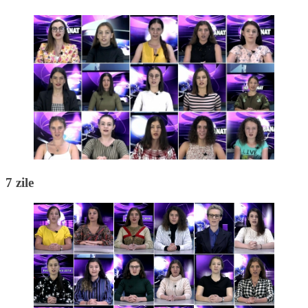
7 zile