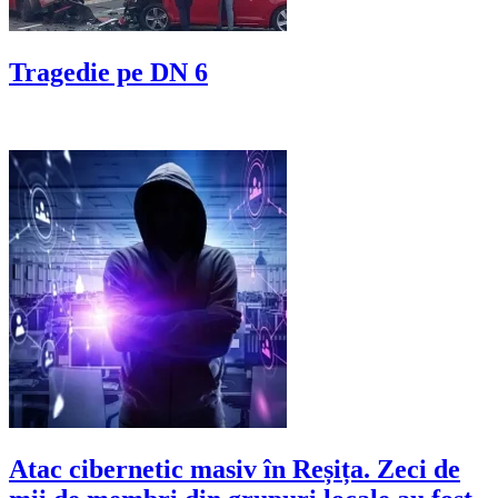
Tragedie pe DN 6
Atac cibernetic masiv în Reșița. Zeci de