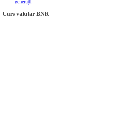
generații
Curs valutar BNR