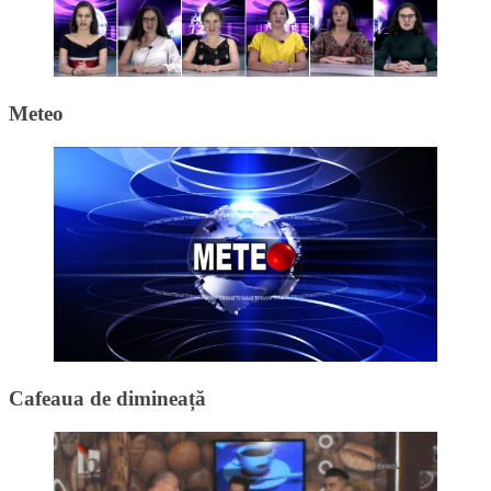
Meteo
Cafeaua de dimineață