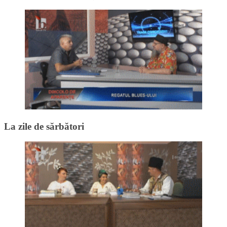
La zile de sărbători