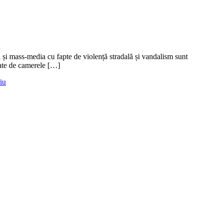
 și mass-media cu fapte de violență stradală și vandalism sunt
lmate de camerele […]
iu