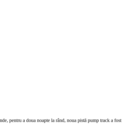
unde, pentru a doua noapte la rând, noua pistă pump track a fost