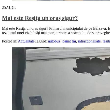
25
AUG.
Mai este Reșița un oraș sigur?
Mai este Reșița un oraș sigur? Primarul municipiului de pe Bârzava, Io
rezultatul unei vizibilități mai mari, urmare a sistemului de supraveghe
Posted in:
Actualitate
Tagged:
autobuz
,
banat fm
,
infractionaliate
,
resit