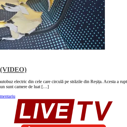
! (VIDEO)
utobuz electric din cele care circulă pe străzile din Reșița. Acesta a rupt
omun sunt camere de luat […]
mentariu