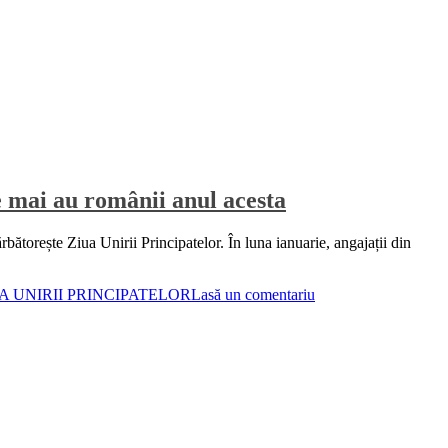
e mai au românii anul acesta
rbătorește Ziua Unirii Principatelor. În luna ianuarie, angajații din
A UNIRII PRINCIPATELOR
Lasă un comentariu