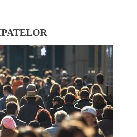
CIPATELOR