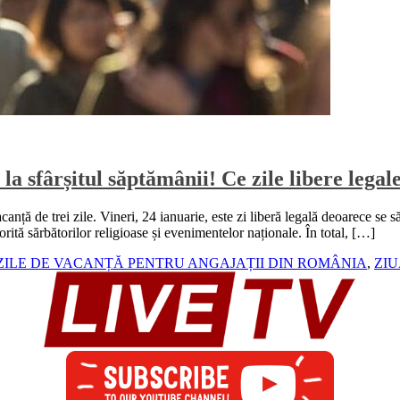
a sfârșitul săptămânii! Ce zile libere legal
nță de trei zile. Vineri, 24 ianuarie, este zi liberă legală deoarece se să
rită sărbătorilor religioase și evenimentelor naționale. În total, […]
 ZILE DE VACANȚĂ PENTRU ANGAJAȚII DIN ROMÂNIA
,
ZIU