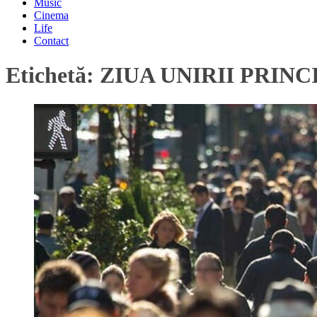
Music
Cinema
Life
Contact
Etichetă:
ZIUA UNIRII PRIN