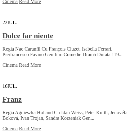
Cinema
Read More
22
IUL.
Dolce far niente
Regia Nae Caranfil Cu François Cluzet, Isabella Ferrari,
Pierfrancesco Favino Gen film Comedie Dramă Durata 119...
Cinema
Read More
16
IUL.
Franz
Regia Agnieszka Holland Cu Idan Weiss, Peter Kurth, Jenovéfa
Boková, Ivan Trojan, Sandra Korzeniak Gen...
Cinema
Read More