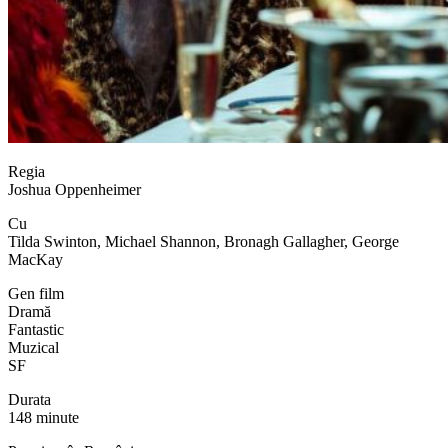
Regia
Joshua Oppenheimer
Cu
Tilda Swinton, Michael Shannon, Bronagh Gallagher, George
MacKay
Gen film
Dramă
Fantastic
Muzical
SF
Durata
148 minute