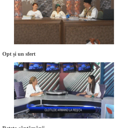
Opt și un sfert