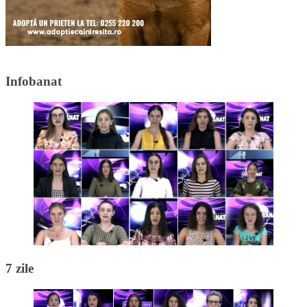
Infobanat
7 zile