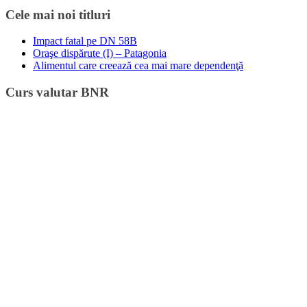
Cele mai noi titluri
Impact fatal pe DN 58B
Oraşe dispărute (I) – Patagonia
Alimentul care creează cea mai mare dependenţă
Curs valutar BNR