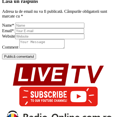
Lasă un răspuns
Adresa ta de email nu va fi publicată.
Câmpurile obligatorii sunt
marcate cu
*
Name
*
Email
*
Website
Comment