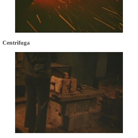
Centrifuga