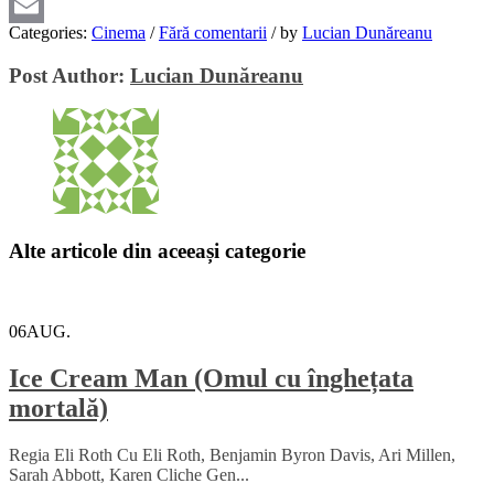
Viber
Categories:
Cinema
/
Fără comentarii
/
by
Lucian Dunăreanu
Email
Post Author:
Lucian Dunăreanu
Alte articole din aceeași categorie
06
AUG.
Ice Cream Man (Omul cu înghețata
mortală)
Regia Eli Roth Cu Eli Roth, Benjamin Byron Davis, Ari Millen,
Sarah Abbott, Karen Cliche Gen...