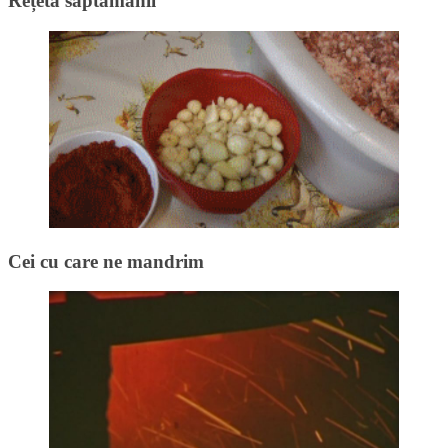
Rețeta săptămânii
Cei cu care ne mandrim