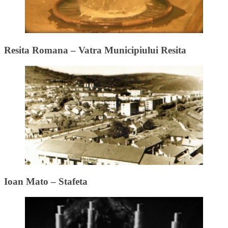
Resita Romana – Vatra Municipiului Resita
Ioan Mato – Stafeta