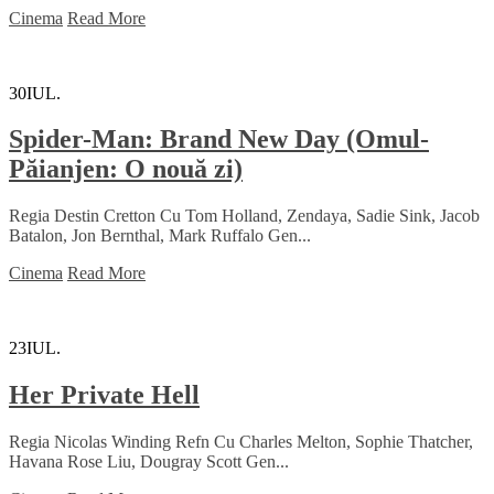
Cinema
Read More
30
IUL.
Spider-Man: Brand New Day (Omul-
Păianjen: O nouă zi)
Regia Destin Cretton Cu Tom Holland, Zendaya, Sadie Sink, Jacob
Batalon, Jon Bernthal, Mark Ruffalo Gen...
Cinema
Read More
23
IUL.
Her Private Hell
Regia Nicolas Winding Refn Cu Charles Melton, Sophie Thatcher,
Havana Rose Liu, Dougray Scott Gen...