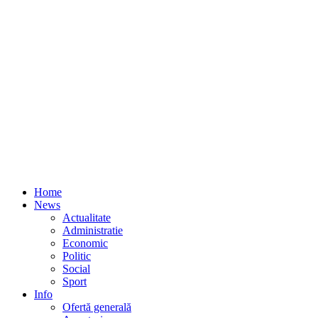
Home
News
Actualitate
Administratie
Economic
Politic
Social
Sport
Info
Ofertă generală