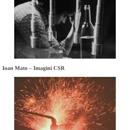
Ioan Mato – Imagini CSR