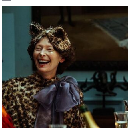
Email