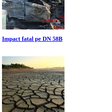
Impact fatal pe DN 58B