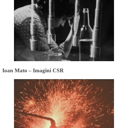
Ioan Mato – Imagini CSR