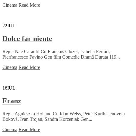
Cinema
Read More
22
IUL.
Dolce far niente
Regia Nae Caranfil Cu François Cluzet, Isabella Ferrari,
Pierfrancesco Favino Gen film Comedie Dramă Durata 119...
Cinema
Read More
16
IUL.
Franz
Regia Agnieszka Holland Cu Idan Weiss, Peter Kurth, Jenovéfa
Boková, Ivan Trojan, Sandra Korzeniak Gen...
Cinema
Read More