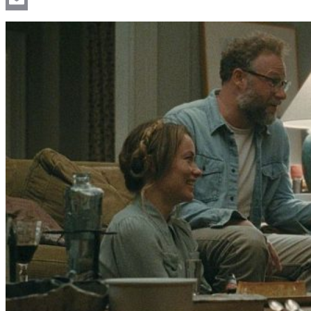
Email