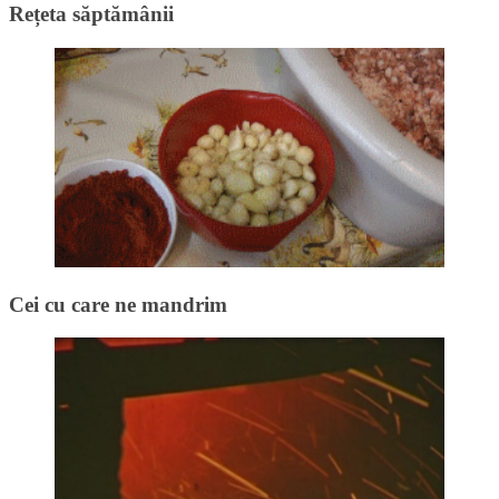
Rețeta săptămânii
Cei cu care ne mandrim