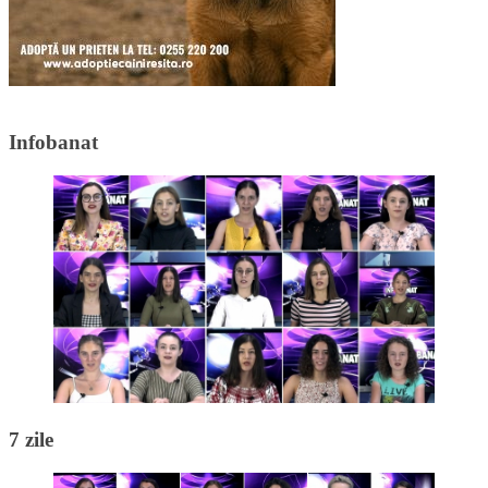
Infobanat
7 zile