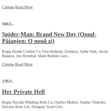
Cinema
Read More
30
IUL.
Spider-Man: Brand New Day (Omul-
Păianjen: O nouă zi)
Regia Destin Cretton Cu Tom Holland, Zendaya, Sadie Sink, Jacob
Batalon, Jon Bernthal, Mark Ruffalo Gen...
Cinema
Read More
23
IUL.
Her Private Hell
Regia Nicolas Winding Refn Cu Charles Melton, Sophie Thatcher,
Havana Rose Liu, Dougray Scott Gen...