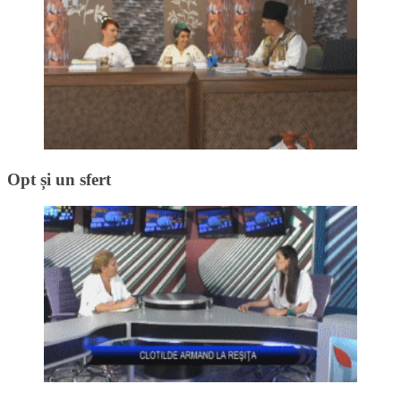
Opt și un sfert