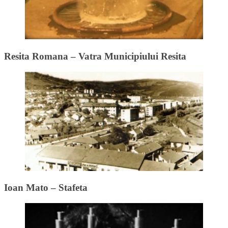
Resita Romana – Vatra Municipiului Resita
Ioan Mato – Stafeta