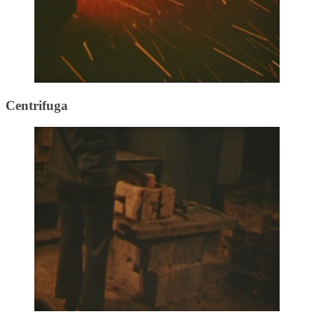
Centrifuga