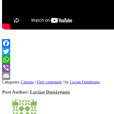
Facebook
Twitter
WhatsApp
Viber
Categories:
Cinema
/
Fără comentarii
/
by
Lucian Dunăreanu
Email
Post Author:
Lucian Dunăreanu