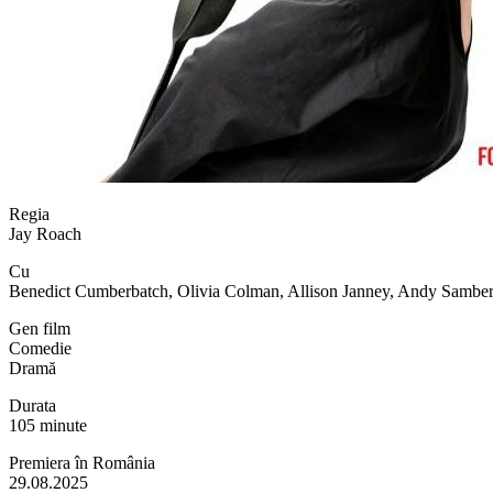
Regia
Jay Roach
Cu
Benedict Cumberbatch, Olivia Colman, Allison Janney, Andy Sambe
Gen film
Comedie
Dramă
Durata
105 minute
Premiera în România
29.08.2025