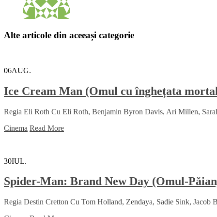
Alte articole din aceeași categorie
06
AUG.
Ice Cream Man (Omul cu înghețata morta
Regia Eli Roth Cu Eli Roth, Benjamin Byron Davis, Ari Millen, Sara
Cinema
Read More
30
IUL.
Spider-Man: Brand New Day (Omul-Păianj
Regia Destin Cretton Cu Tom Holland, Zendaya, Sadie Sink, Jacob Ba