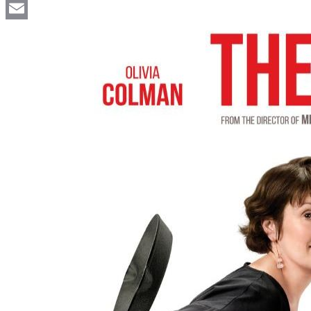
Viber
Email