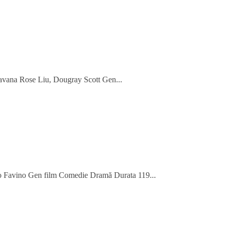
avana Rose Liu, Dougray Scott Gen...
sco Favino Gen film Comedie Dramă Durata 119...