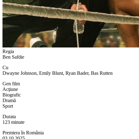
Regia
Ben Safdie
Cu
Dwayne Johnson, Emily Blunt, Ryan Bader, Bas Rutten
Gen film
Acţiune
Biografic
Dramă
Sport
Durata
123 minute
Premiera în România
03.10.2025