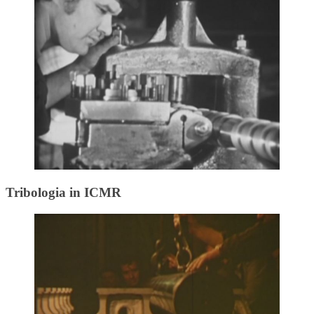
Tribologia in ICMR