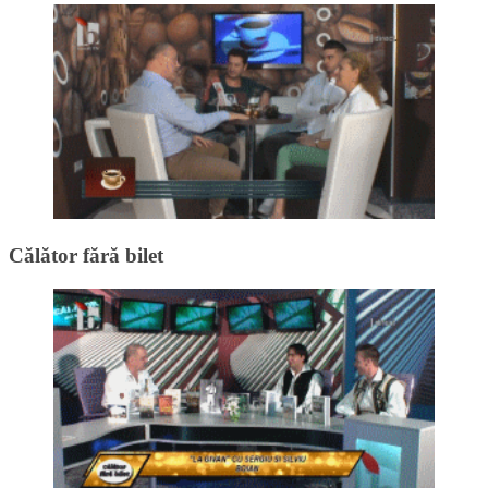
Călător fără bilet