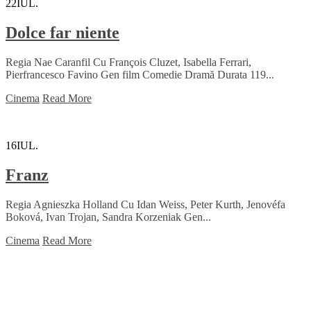
22
IUL.
Dolce far niente
Regia Nae Caranfil Cu François Cluzet, Isabella Ferrari,
Pierfrancesco Favino Gen film Comedie Dramă Durata 119...
Cinema
Read More
16
IUL.
Franz
Regia Agnieszka Holland Cu Idan Weiss, Peter Kurth, Jenovéfa
Boková, Ivan Trojan, Sandra Korzeniak Gen...
Cinema
Read More