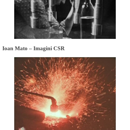
Ioan Mato – Imagini CSR