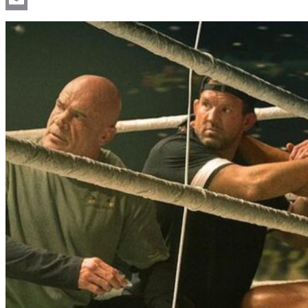
Email