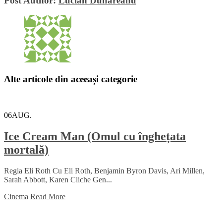
Post Author:
Lucian Dunăreanu
Alte articole din aceeași categorie
06
AUG.
Ice Cream Man (Omul cu înghețata
mortală)
Regia Eli Roth Cu Eli Roth, Benjamin Byron Davis, Ari Millen,
Sarah Abbott, Karen Cliche Gen...
Cinema
Read More