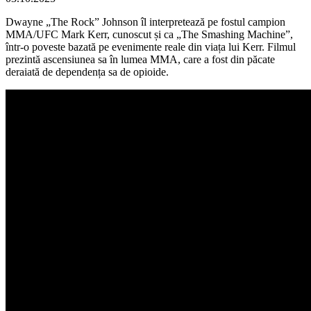
Dwayne „The Rock” Johnson îl interpretează pe fostul campion
MMA/UFC Mark Kerr, cunoscut și ca „The Smashing Machine”,
într-o poveste bazată pe evenimente reale din viața lui Kerr. Filmul
prezintă ascensiunea sa în lumea MMA, care a fost din păcate
deraiată de dependența sa de opioide.