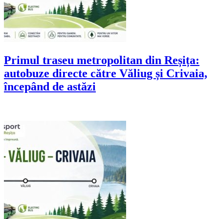
Primul traseu metropolitan din Reșița:
autobuze directe către Văliug și Crivaia,
începând de astăzi