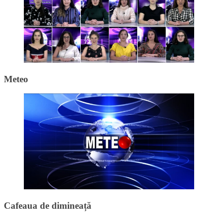
Meteo
Cafeaua de dimineață