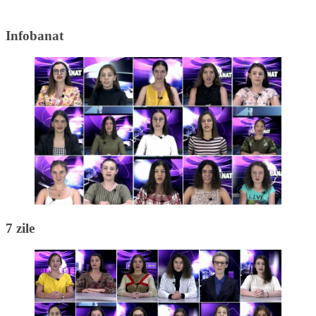
Infobanat
7 zile