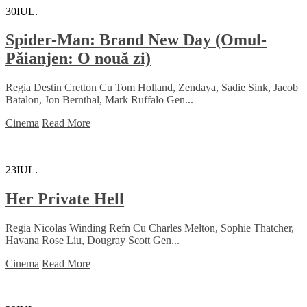
30
IUL.
Spider-Man: Brand New Day (Omul-
Păianjen: O nouă zi)
Regia Destin Cretton Cu Tom Holland, Zendaya, Sadie Sink, Jacob
Batalon, Jon Bernthal, Mark Ruffalo Gen...
Cinema
Read More
23
IUL.
Her Private Hell
Regia Nicolas Winding Refn Cu Charles Melton, Sophie Thatcher,
Havana Rose Liu, Dougray Scott Gen...
Cinema
Read More