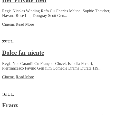
Her Private Hell
Regia Nicolas Winding Refn Cu Charles Melton, Sophie Thatcher,
Havana Rose Liu, Dougray Scott Gen...
Cinema
Read More
22
IUL.
Dolce far niente
Regia Nae Caranfil Cu François Cluzet, Isabella Ferrari,
Pierfrancesco Favino Gen film Comedie Dramă Durata 119...
Cinema
Read More
16
IUL.
Franz