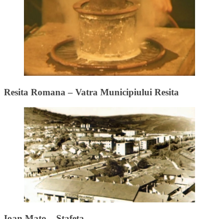
Resita Romana – Vatra Municipiului Resita
Ioan Mato – Stafeta