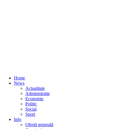
Home
News
Actualitate
Administratie
Economic
Politic
Social
Sport
Info
Ofertă generală