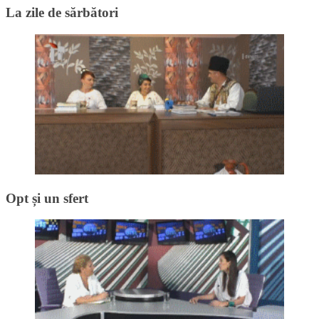
La zile de sărbători
Opt și un sfert