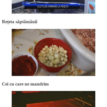
Rețeta săptămânii
Cei cu care ne mandrim