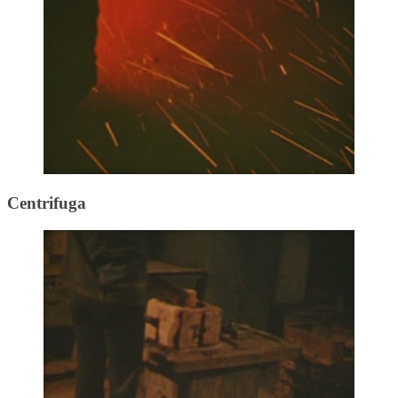
Centrifuga