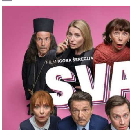
Email