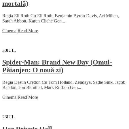
mortală)
Regia Eli Roth Cu Eli Roth, Benjamin Byron Davis, Ari Millen,
Sarah Abbott, Karen Cliche Gen...
Cinema
Read More
30
IUL.
Spider-Man: Brand New Day (Omul-
Păianjen: O nouă zi)
Regia Destin Cretton Cu Tom Holland, Zendaya, Sadie Sink, Jacob
Batalon, Jon Bernthal, Mark Ruffalo Gen...
Cinema
Read More
23
IUL.