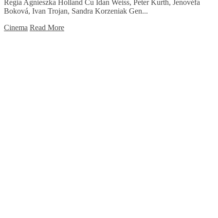
Regia Agnieszka Holland Cu Idan Weiss, Peter Kurth, Jenovéfa
Boková, Ivan Trojan, Sandra Korzeniak Gen...
Cinema
Read More