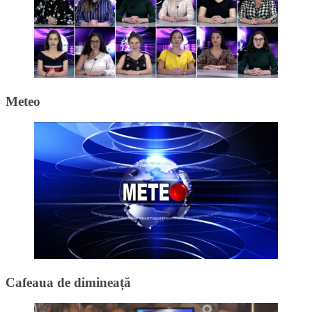
Meteo
Cafeaua de dimineață