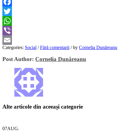
Facebook
Twitter
WhatsApp
Viber
Categories:
Social
/
Fără comentarii
/
by
Cornelia Dunăreanu
Email
Post Author:
Cornelia Dunăreanu
Alte articole din aceeași categorie
07
AUG.