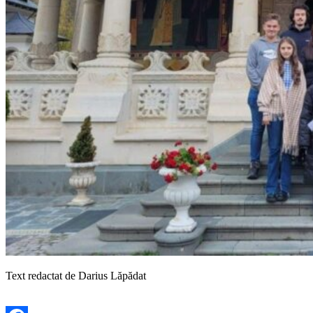
Text redactat de Darius Lăpădat