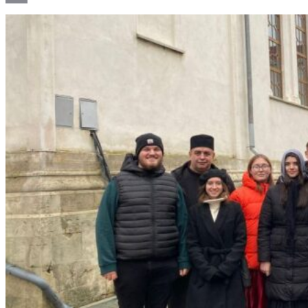
Email