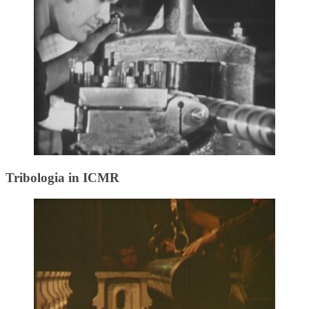
Tribologia in ICMR