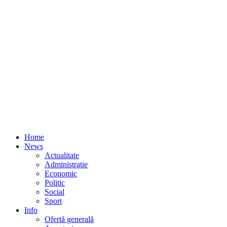
Home
News
Actualitate
Administratie
Economic
Politic
Social
Sport
Info
Ofertă generală