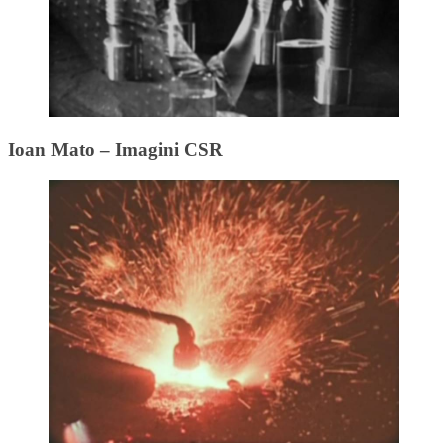
Ioan Mato – Imagini CSR