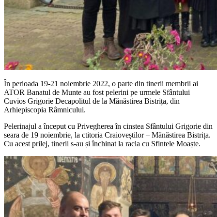
În perioada 19-21 noiembrie 2022, o parte din tinerii membrii ai
ATOR Banatul de Munte au fost pelerini pe urmele Sfântului
Cuvios Grigorie Decapolitul de la Mănăstirea Bistrița, din
Arhiepiscopia Râmnicului.
Pelerinajul a început cu Privegherea în cinstea Sfântului Grigorie din
seara de 19 noiembrie, la ctitoria Craioveștilor – Mănăstirea Bistrița.
Cu acest prilej, tinerii s-au și închinat la racla cu Sfintele Moaște.