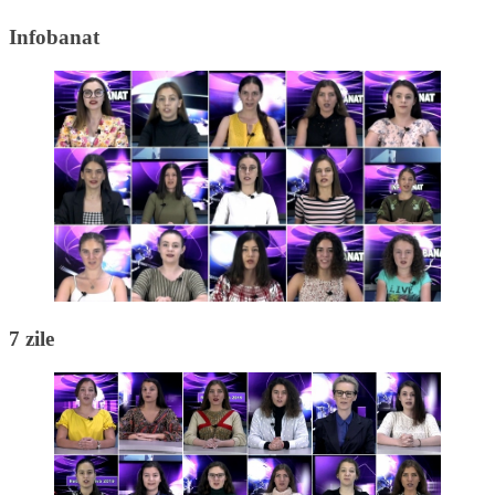
Infobanat
7 zile