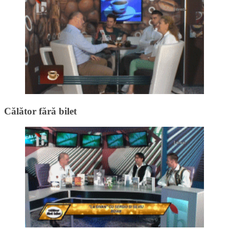
Călător fără bilet