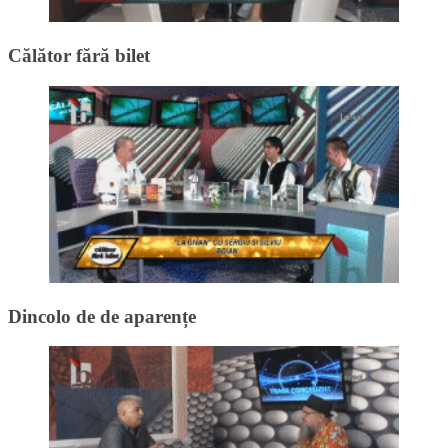
Călător fără bilet
Dincolo de de aparențe