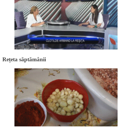
Rețeta săptămânii