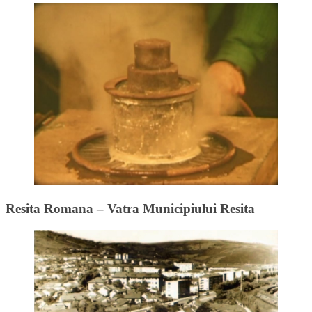
Resita Romana – Vatra Municipiului Resita