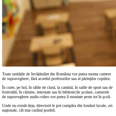
Toate unitățile de învățământ din România vor putea monta camere
de supraveghere, fără acordul profesorilor sau al părinţilor copiilor.
În curte, pe hol, în sălile de clasă, la cantină, în salile de sport sau de
festivităti, în cămine, internate sau în bibliotecile şcolare, camerele
de supraveghere audio-video vor putea fi montate peste tot în şcoli.
Unde nu există deja, directorii le pot cumpăra din fonduri locale, ori
naţionale, cât mai curând posibil.