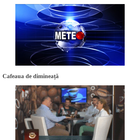
Cafeaua de dimineață