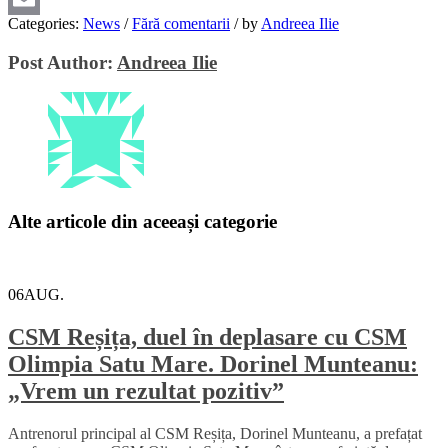
Categories:
News
/
Fără comentarii
/
by
Andreea Ilie
Email
Post Author:
Andreea Ilie
Alte articole din aceeași categorie
06
AUG.
CSM Reșița, duel în deplasare cu CSM
Olimpia Satu Mare. Dorinel Munteanu:
„Vrem un rezultat pozitiv”
Antrenorul principal al CSM Reșița, Dorinel Munteanu, a prefațat