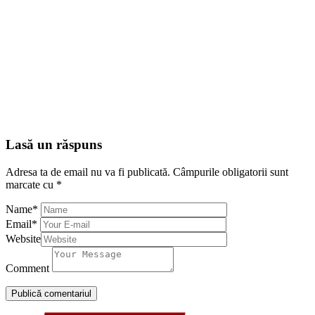
Lasă un răspuns
Adresa ta de email nu va fi publicată.
Câmpurile obligatorii sunt
marcate cu
*
Name
*
Email
*
Website
Comment