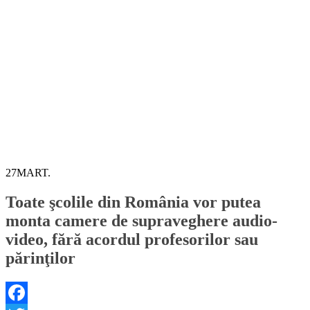
27
MART.
Toate şcolile din România vor putea
monta camere de supraveghere audio-
video, fără acordul profesorilor sau
părinţilor