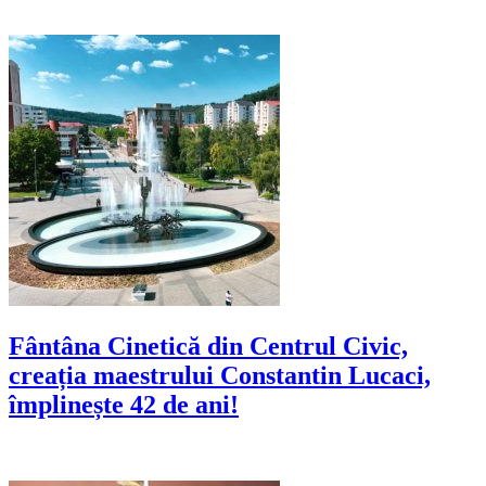
Fântâna Cinetică din Centrul Civic,
creația maestrului Constantin Lucaci,
împlinește 42 de ani!