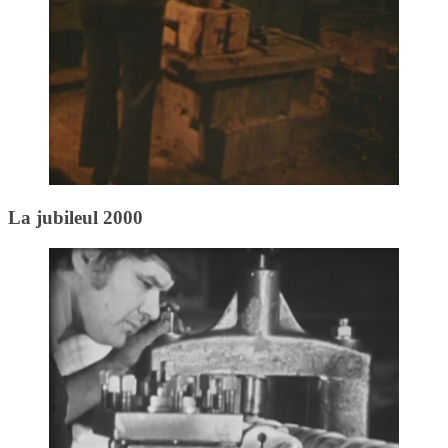
La jubileul 2000