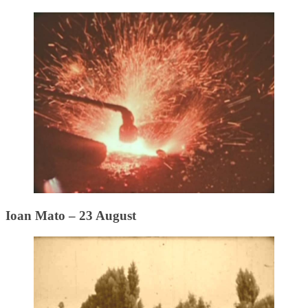
Ioan Mato – 23 August