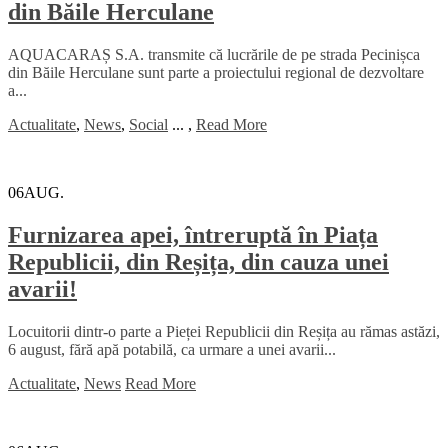
din Băile Herculane
AQUACARAȘ S.A. transmite că lucrările de pe strada Pecinișca
din Băile Herculane sunt parte a proiectului regional de dezvoltare
a...
Actualitate
,
News
,
Social
...
,
Read More
06
AUG.
Furnizarea apei, întreruptă în Piața
Republicii, din Reșița, din cauza unei
avarii!
Locuitorii dintr-o parte a Pieței Republicii din Reșița au rămas astăzi,
6 august, fără apă potabilă, ca urmare a unei avarii...
Actualitate
,
News
Read More