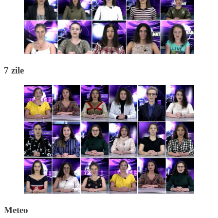
7 zile
Meteo