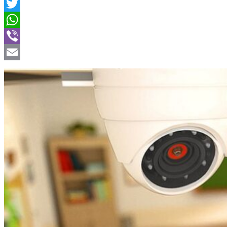
Facebook
Twitter
WhatsApp
Viber
Email