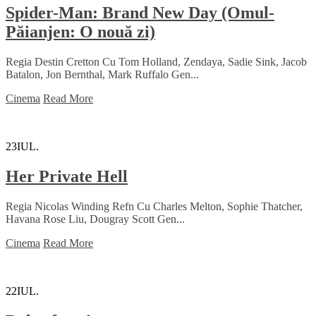
Spider-Man: Brand New Day (Omul-
Păianjen: O nouă zi)
Regia Destin Cretton Cu Tom Holland, Zendaya, Sadie Sink, Jacob
Batalon, Jon Bernthal, Mark Ruffalo Gen...
Cinema
Read More
23
IUL.
Her Private Hell
Regia Nicolas Winding Refn Cu Charles Melton, Sophie Thatcher,
Havana Rose Liu, Dougray Scott Gen...
Cinema
Read More
22
IUL.