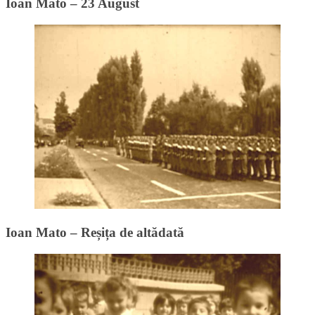
Ioan Mato – 23 August
Ioan Mato – Reșița de altădată