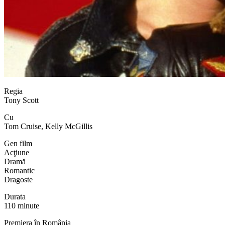
Regia
Tony Scott
Cu
Tom Cruise, Kelly McGillis
Gen film
Acţiune
Dramă
Romantic
Dragoste
Durata
110 minute
Premiera în România