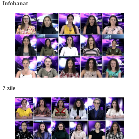
Infobanat
7 zile