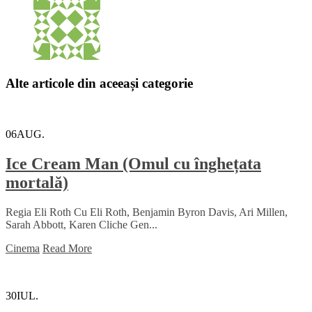
Alte articole din aceeași categorie
06
AUG.
Ice Cream Man (Omul cu înghețata
mortală)
Regia Eli Roth Cu Eli Roth, Benjamin Byron Davis, Ari Millen,
Sarah Abbott, Karen Cliche Gen...
Cinema
Read More
30
IUL.