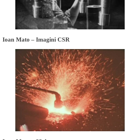
Ioan Mato – Imagini CSR