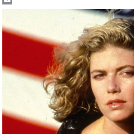
Email