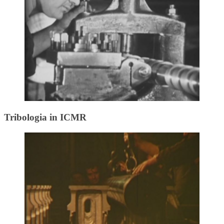
Tribologia in ICMR