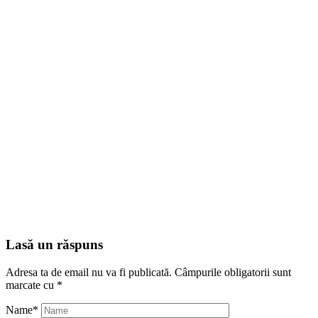
Lasă un răspuns
Adresa ta de email nu va fi publicată.
Câmpurile obligatorii sunt
marcate cu
*
Name
*