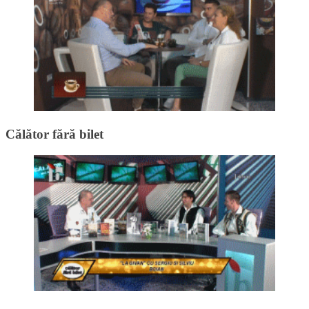
Călător fără bilet