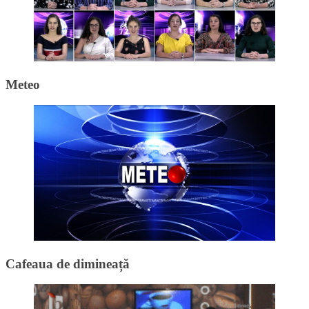
Meteo
Cafeaua de dimineață