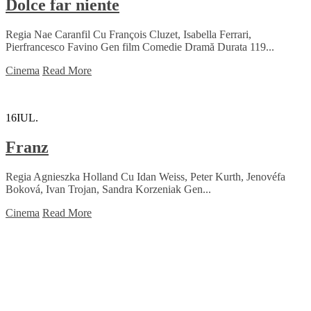
Dolce far niente
Regia Nae Caranfil Cu François Cluzet, Isabella Ferrari,
Pierfrancesco Favino Gen film Comedie Dramă Durata 119...
Cinema
Read More
16
IUL.
Franz
Regia Agnieszka Holland Cu Idan Weiss, Peter Kurth, Jenovéfa
Boková, Ivan Trojan, Sandra Korzeniak Gen...
Cinema
Read More