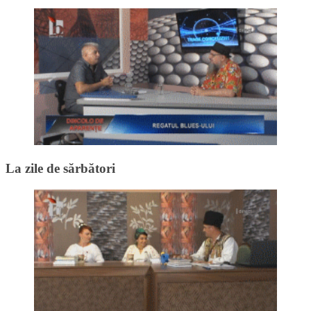
La zile de sărbători