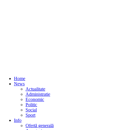
Home
News
Actualitate
Administratie
Economic
Politic
Social
Sport
Info
Ofertă generală