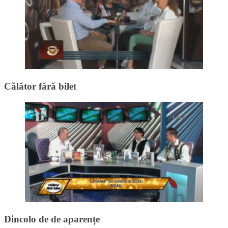
Călător fără bilet
Dincolo de de aparențe