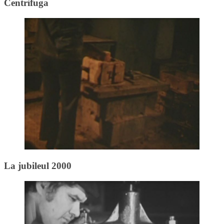
Centrifuga
La jubileul 2000