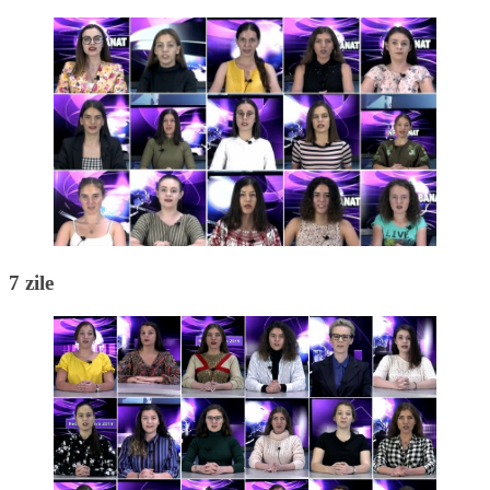
7 zile