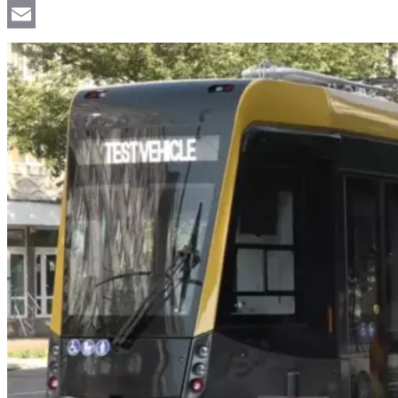
Viber
Email