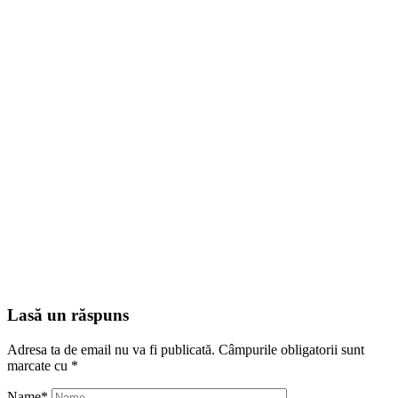
Lasă un răspuns
Adresa ta de email nu va fi publicată.
Câmpurile obligatorii sunt
marcate cu
*
Name
*