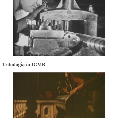
Tribologia in ICMR