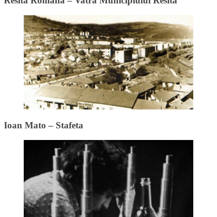
Resita Romana – Vatra Municipiului Resita
Ioan Mato – Stafeta