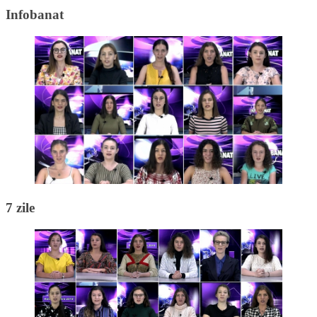
Infobanat
7 zile