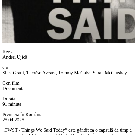
Regia
Andrei Ujică
Cu
Shea Grant, Thérèse Azzara, Tommy McCabe, Sarah McCluskey
Gen film
Documentar
Durata
91 minute
Premiera în România
25.04.2025
„TWST / Things We Said Today” este gândit ca o capsulă de timp a