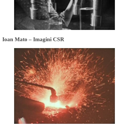
Ioan Mato – Imagini CSR