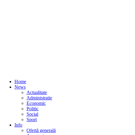
Home
News
Actualitate
Administratie
Economic
Politic
Social
Sport
Info
Ofertă generală