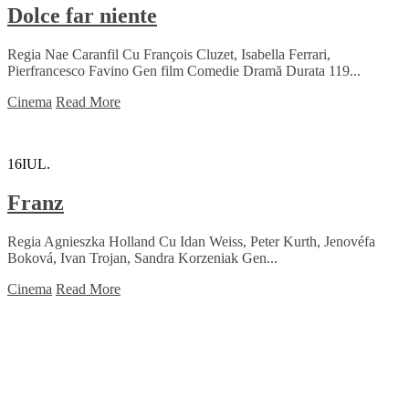
Dolce far niente
Regia Nae Caranfil Cu François Cluzet, Isabella Ferrari,
Pierfrancesco Favino Gen film Comedie Dramă Durata 119...
Cinema
Read More
16
IUL.
Franz
Regia Agnieszka Holland Cu Idan Weiss, Peter Kurth, Jenovéfa
Boková, Ivan Trojan, Sandra Korzeniak Gen...
Cinema
Read More