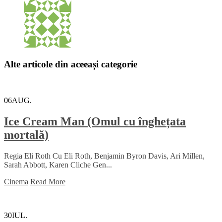
Alte articole din aceeași categorie
06
AUG.
Ice Cream Man (Omul cu înghețata
mortală)
Regia Eli Roth Cu Eli Roth, Benjamin Byron Davis, Ari Millen,
Sarah Abbott, Karen Cliche Gen...
Cinema
Read More
30
IUL.