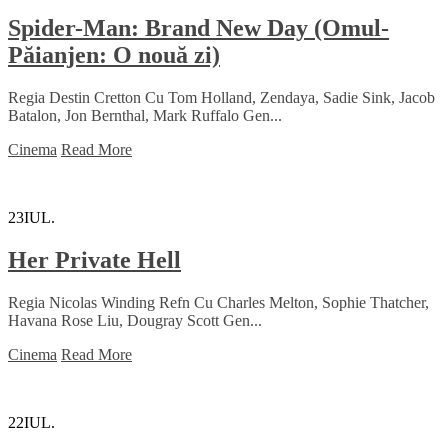
Spider-Man: Brand New Day (Omul-
Păianjen: O nouă zi)
Regia Destin Cretton Cu Tom Holland, Zendaya, Sadie Sink, Jacob
Batalon, Jon Bernthal, Mark Ruffalo Gen...
Cinema
Read More
23
IUL.
Her Private Hell
Regia Nicolas Winding Refn Cu Charles Melton, Sophie Thatcher,
Havana Rose Liu, Dougray Scott Gen...
Cinema
Read More
22
IUL.