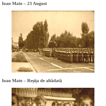
Ioan Mato – 23 August
Ioan Mato – Reșița de altădată