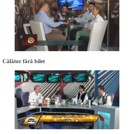
Călător fără bilet