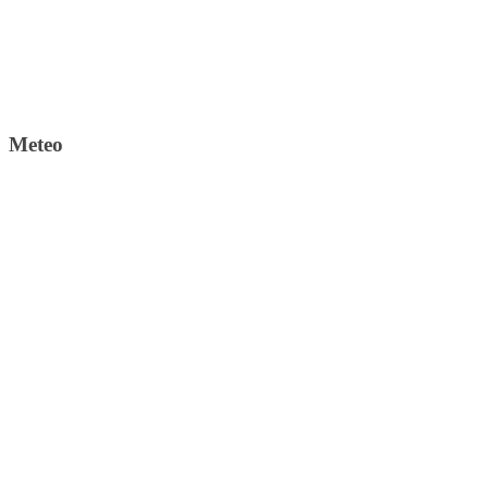
Meteo