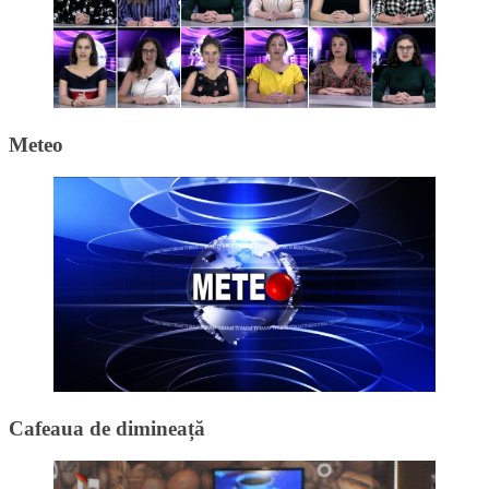
Meteo
Cafeaua de dimineață