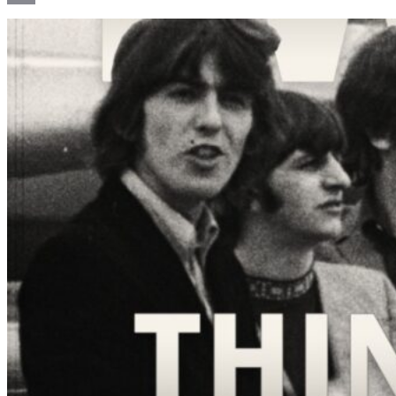
Email