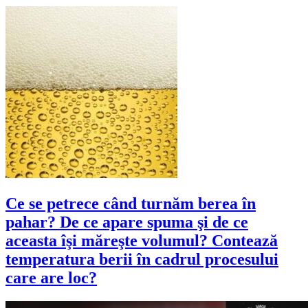
Ce se petrece când turnăm berea în
pahar? De ce apare spuma şi de ce
aceasta îşi măreşte volumul? Contează
temperatura berii în cadrul procesului
care are loc?