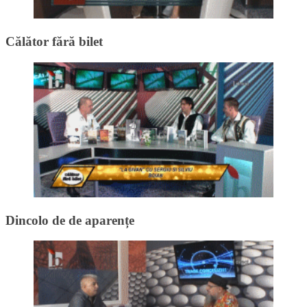
Călător fără bilet
Dincolo de de aparențe