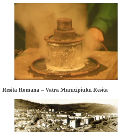
Resita Romana – Vatra Municipiului Resita