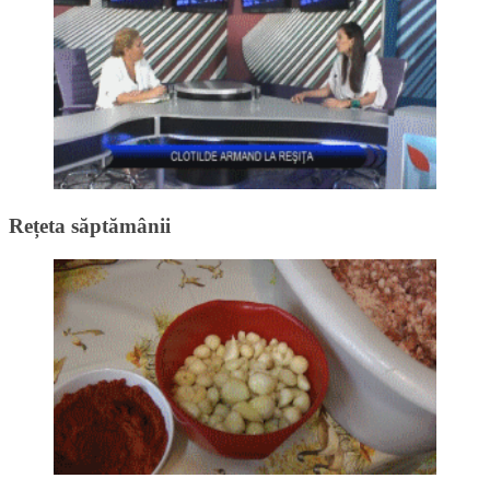
Rețeta săptămânii