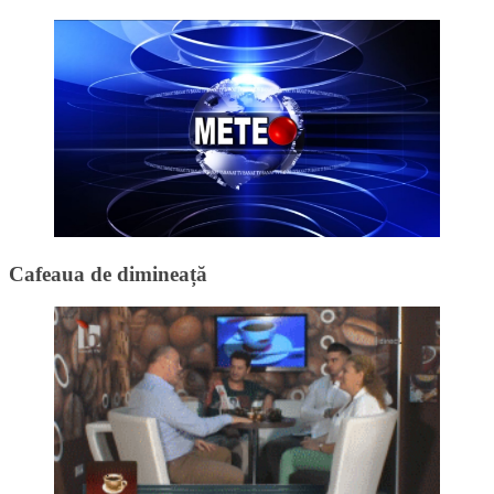
Cafeaua de dimineață