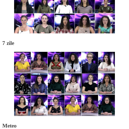
7 zile
Meteo