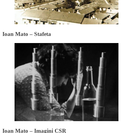
Ioan Mato – Stafeta
Ioan Mato – Imagini CSR