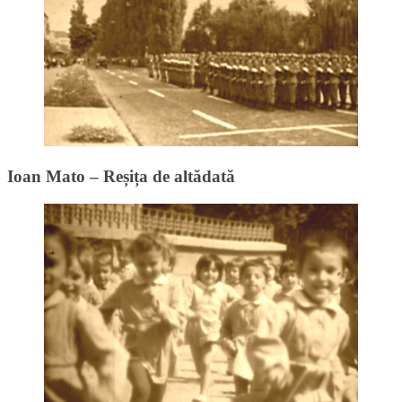
Ioan Mato – Reșița de altădată