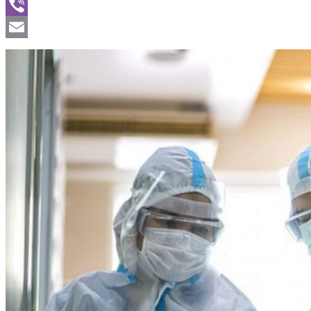
WhatsApp
Viber
Email