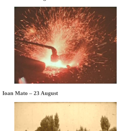
Ioan Mato – 23 August