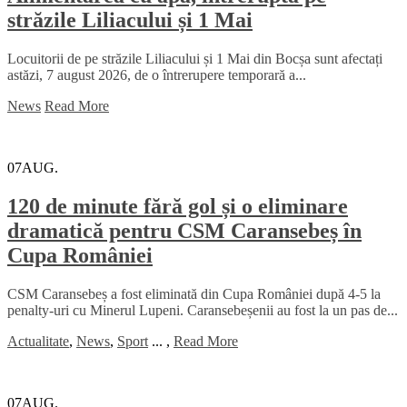
străzile Liliacului și 1 Mai
Locuitorii de pe străzile Liliacului și 1 Mai din Bocșa sunt afectați
astăzi, 7 august 2026, de o întrerupere temporară a...
News
Read More
07
AUG.
120 de minute fără gol și o eliminare
dramatică pentru CSM Caransebeș în
Cupa României
CSM Caransebeș a fost eliminată din Cupa României după 4-5 la
penalty-uri cu Minerul Lupeni. Caransebeșenii au fost la un pas de...
Actualitate
,
News
,
Sport
...
,
Read More
07
AUG.