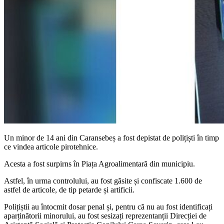
Un minor de 14 ani din Caransebeș a fost depistat de polițiști în timp
ce vindea articole pirotehnice.
Acesta a fost surpirns în Piața Agroalimentară din municipiu.
Astfel, în urma controlului, au fost găsite și confiscate 1.600 de
astfel de articole, de tip petarde și artificii.
Polițiștii au întocmit dosar penal și, pentru că nu au fost identificați
aparținătorii minorului, au fost sesizați reprezentanții Direcției de