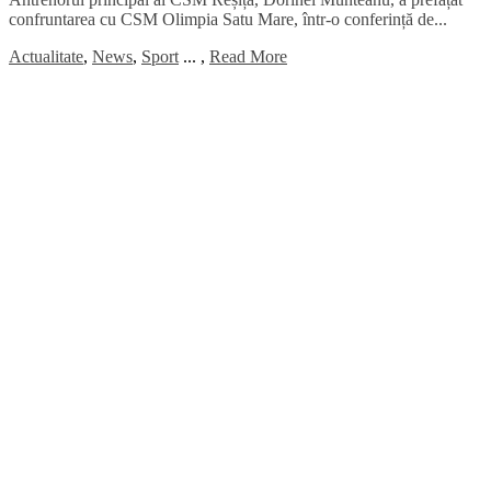
confruntarea cu CSM Olimpia Satu Mare, într-o conferință de...
Actualitate
,
News
,
Sport
...
,
Read More