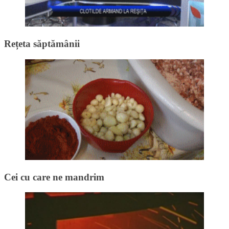
Rețeta săptămânii
Cei cu care ne mandrim