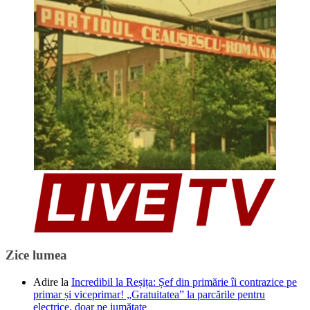
Zice lumea
Adire
la
Incredibil la Reșița: Șef din primărie îi contrazice pe
primar și viceprimar! „Gratuitatea” la parcările pentru
electrice, doar pe jumătate