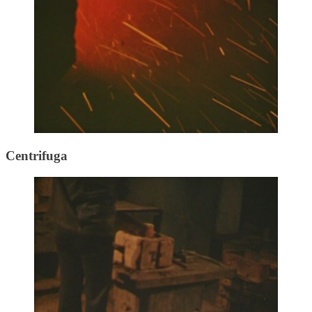
Centrifuga