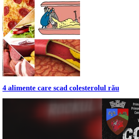
4 alimente care scad colesterolul rău