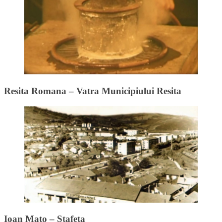
Resita Romana – Vatra Municipiului Resita
Ioan Mato – Stafeta