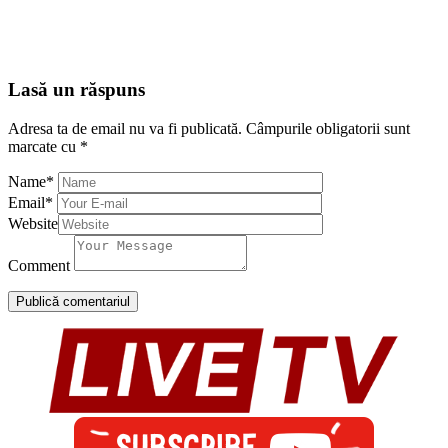
Lasă un răspuns
Adresa ta de email nu va fi publicată.
Câmpurile obligatorii sunt
marcate cu
*
Name
*
Email
*
Website
Comment