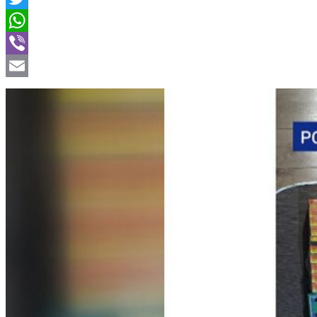
Twitter
WhatsApp
Viber
Email