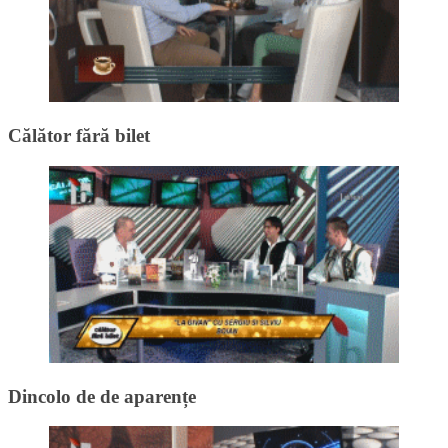
Călător fără bilet
Dincolo de de aparențe