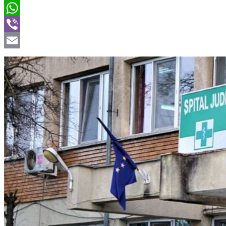
Twitter
WhatsApp
Viber
Email