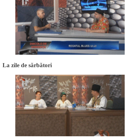
La zile de sărbători