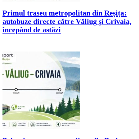
Primul traseu metropolitan din Reșița:
autobuze directe către Văliug și Crivaia,
începând de astăzi