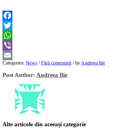
Facebook
Twitter
WhatsApp
Viber
Categories:
News
/
Fără comentarii
/
by
Andreea Ilie
Email
Post Author:
Andreea Ilie
Alte articole din aceeași categorie