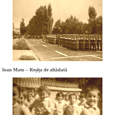
Ioan Mato – Reșița de altădată