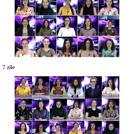
7 zile