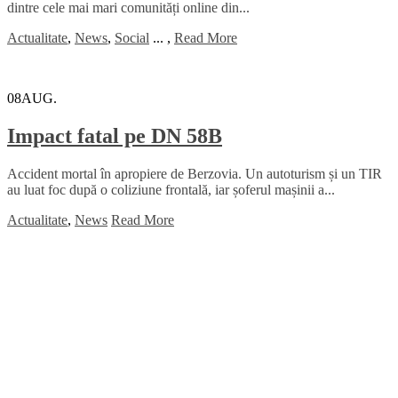
dintre cele mai mari comunități online din...
Actualitate
,
News
,
Social
...
,
Read More
08
AUG.
Impact fatal pe DN 58B
Accident mortal în apropiere de Berzovia. Un autoturism și un TIR
au luat foc după o coliziune frontală, iar șoferul mașinii a...
Actualitate
,
News
Read More