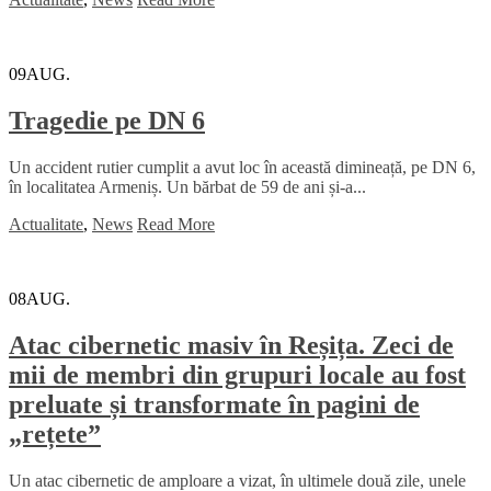
09
AUG.
Tragedie pe DN 6
Un accident rutier cumplit a avut loc în această dimineață, pe DN 6,
în localitatea Armeniș. Un bărbat de 59 de ani și-a...
Actualitate
,
News
Read More
08
AUG.
Atac cibernetic masiv în Reșița. Zeci de
mii de membri din grupuri locale au fost
preluate și transformate în pagini de
„rețete”
Un atac cibernetic de amploare a vizat, în ultimele două zile, unele