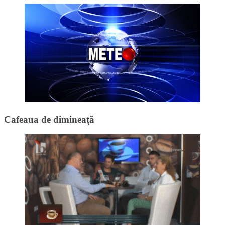
Cafeaua de dimineață