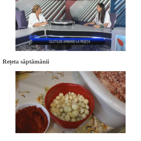
Rețeta săptămânii