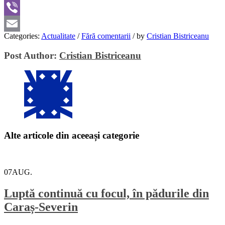
WhatsApp
Viber
Categories:
Actualitate
/
Fără comentarii
/
by
Cristian Bistriceanu
Email
Post Author:
Cristian Bistriceanu
Alte articole din aceeași categorie
07
AUG.
Luptă continuă cu focul, în pădurile din
Caraș-Severin