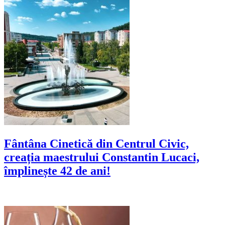
Fântâna Cinetică din Centrul Civic,
creația maestrului Constantin Lucaci,
împlinește 42 de ani!