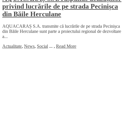
privind lucrările de pe strada Pecinișca
din Băile Herculane
AQUACARAȘ S.A. transmite că lucrările de pe strada Pecinișca
din Băile Herculane sunt parte a proiectului regional de dezvoltare
a...
Actualitate
,
News
,
Social
...
,
Read More