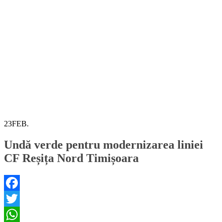
23
FEB.
Undă verde pentru modernizarea liniei
CF Reșița Nord Timișoara
Facebook
Twitter