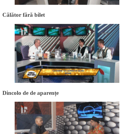
Călător fără bilet
Dincolo de de aparențe