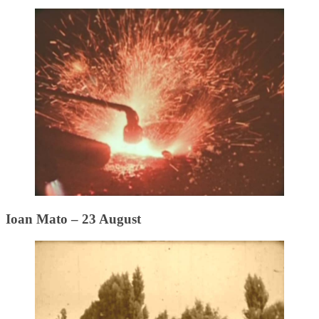
Ioan Mato – 23 August