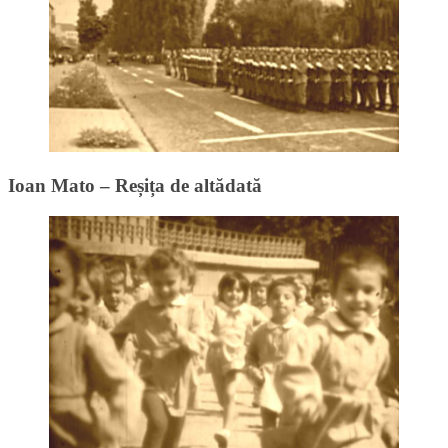
Ioan Mato – Reșița de altădată