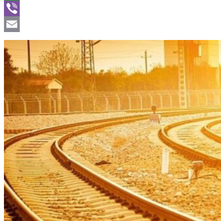
WhatsApp
Viber
Email