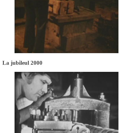
La jubileul 2000