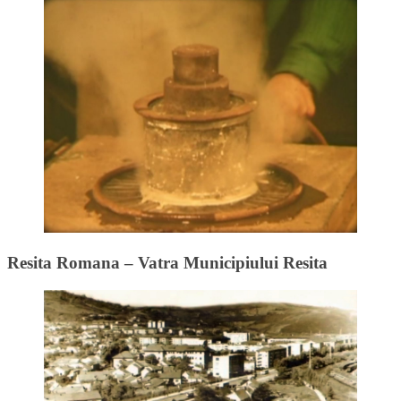
Resita Romana – Vatra Municipiului Resita