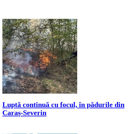
Luptă continuă cu focul, în pădurile din
Caraș-Severin