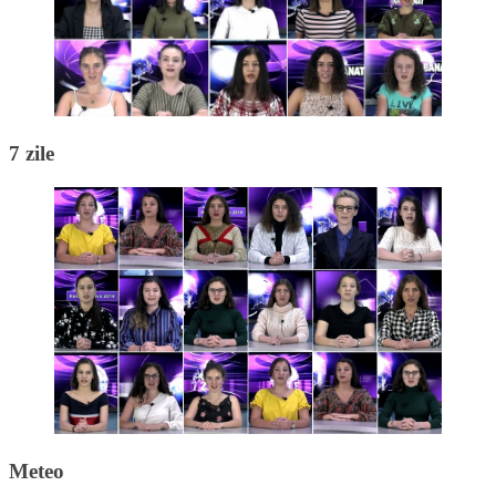
7 zile
Meteo