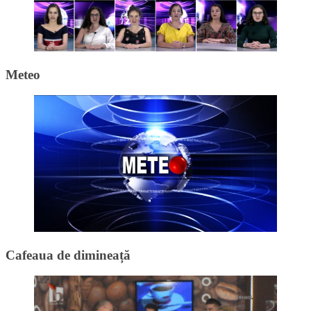
Meteo
Cafeaua de dimineață