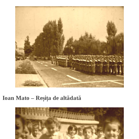
Ioan Mato – Reșița de altădată