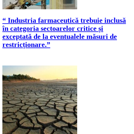
“ Industria farmaceutică trebuie inclusă
în categoria sectoarelor critice și
exceptată de la eventualele măsuri de
restricționare.”