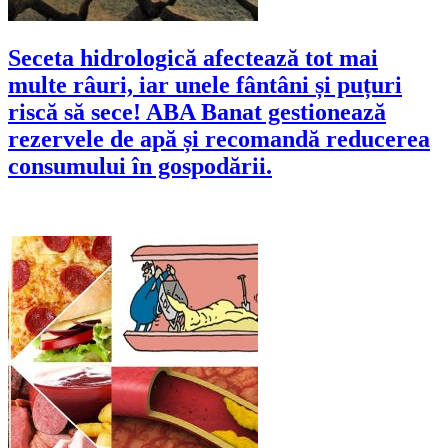
Seceta hidrologică afectează tot mai
multe râuri, iar unele fântâni și puțuri
riscă să sece! ABA Banat gestionează
rezervele de apă și recomandă reducerea
consumului în gospodării.