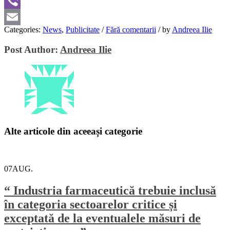
WhatsApp
Viber
Categories:
News
,
Publicitate
/
Fără comentarii
/
by
Andreea Ilie
Email
Post Author:
Andreea Ilie
Alte articole din aceeași categorie
07
AUG.
“ Industria farmaceutică trebuie inclusă
în categoria sectoarelor critice și
exceptată de la eventualele măsuri de