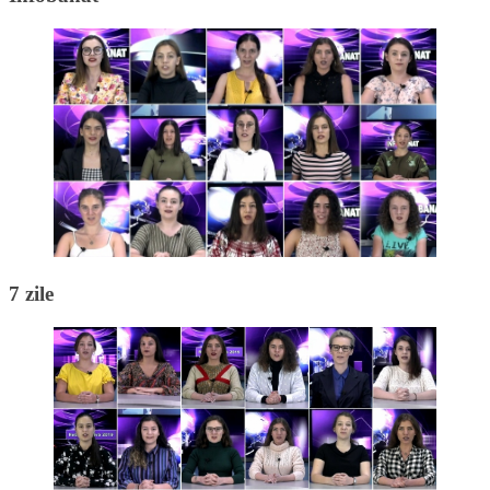
7 zile