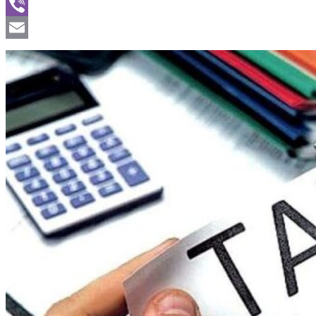
WhatsApp
Viber
Email