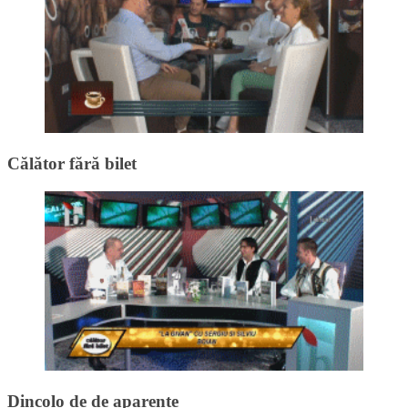
Călător fără bilet
Dincolo de de aparențe