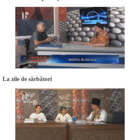
La zile de sărbători