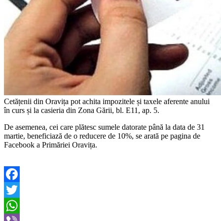
Cetățenii din Oravița pot achita impozitele și taxele aferente anului
în curs și la casieria din Zona Gării, bl. E11, ap. 5.
De asemenea, cei care plătesc sumele datorate până la data de 31
martie, beneficiază de o reducere de 10%, se arată pe pagina de
Facebook a Primăriei Oravița.
Facebook
Twitter