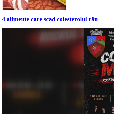
4 alimente care scad colesterolul rău