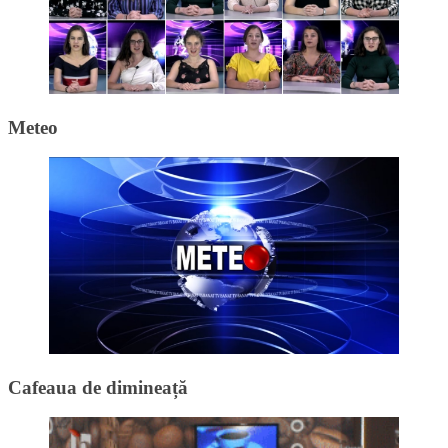
Meteo
Cafeaua de dimineață