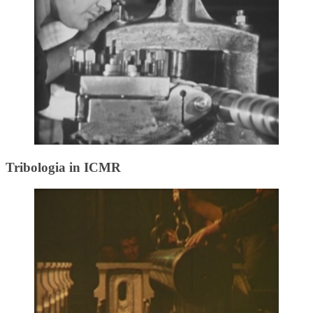
Tribologia in ICMR