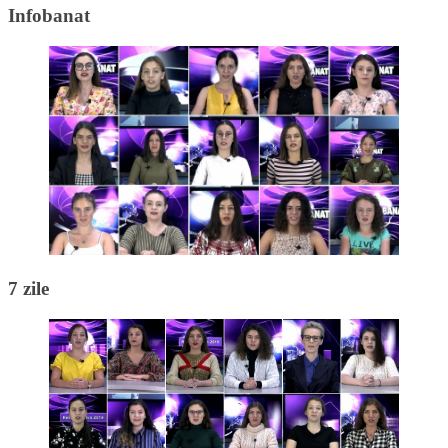
Infobanat
7 zile