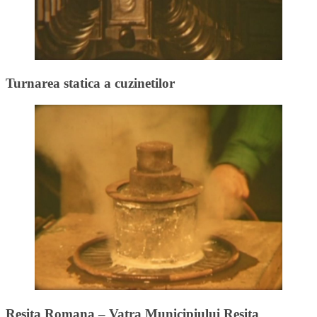
Turnarea statica a cuzinetilor
Resita Romana – Vatra Municipiului Resita