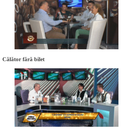
Călător fără bilet