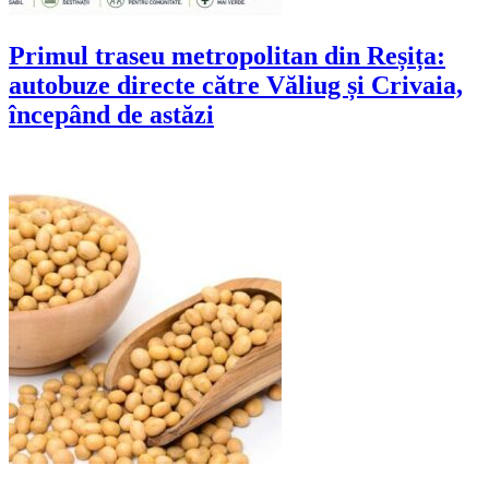
Primul traseu metropolitan din Reșița:
autobuze directe către Văliug și Crivaia,
începând de astăzi