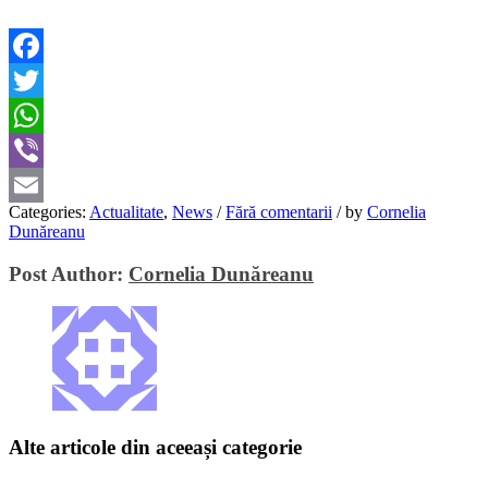
Facebook
Twitter
WhatsApp
Viber
Categories:
Actualitate
,
News
/
Fără comentarii
/
by
Cornelia
Email
Dunăreanu
Post Author:
Cornelia Dunăreanu
Alte articole din aceeași categorie