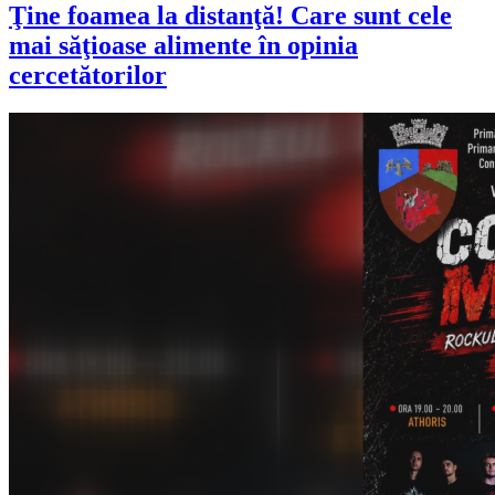
Ţine foamea la distanţă! Care sunt cele
mai săţioase alimente în opinia
cercetătorilor