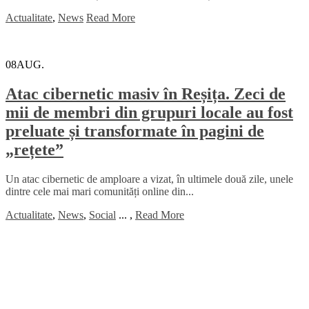
Actualitate
,
News
Read More
08
AUG.
Atac cibernetic masiv în Reșița. Zeci de
mii de membri din grupuri locale au fost
preluate și transformate în pagini de
„rețete”
Un atac cibernetic de amploare a vizat, în ultimele două zile, unele
dintre cele mai mari comunități online din...
Actualitate
,
News
,
Social
...
,
Read More