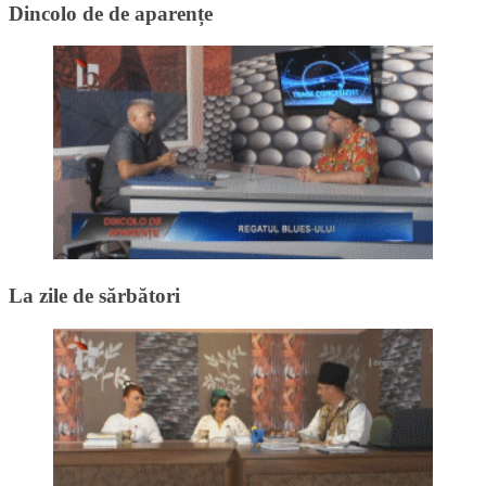
Dincolo de de aparențe
La zile de sărbători