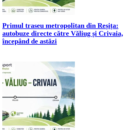
Primul traseu metropolitan din Reșița:
autobuze directe către Văliug și Crivaia,
începând de astăzi