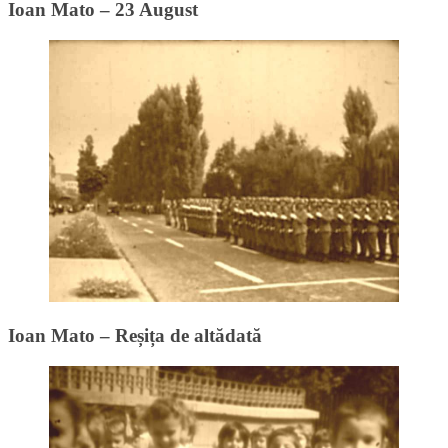
Ioan Mato – 23 August
Ioan Mato – Reșița de altădată