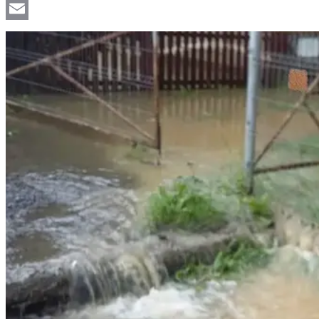
Viber
Email