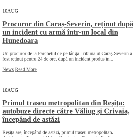
10
AUG.
Procuror din Caraș-Severin, reținut după
un incident cu armă într-un local din
Hunedoara
Un procuror de la Parchetul de pe lângă Tribunalul Caraș-Severin a
fost reținut pentru 24 de ore, după un incident produs în...
News
Read More
10
AUG.
Primul traseu metropolitan din Reșița:
autobuze directe către Văliug și Crivaia,
începând de astăzi
Reșița are, începând de astăzi, primul traseu metropolitan.