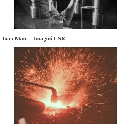
Ioan Mato – Imagini CSR