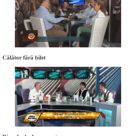
Călător fără bilet