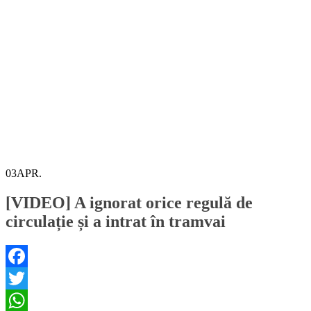
03
APR.
[VIDEO] A ignorat orice regulă de
circulație și a intrat în tramvai
Facebook
Twitter