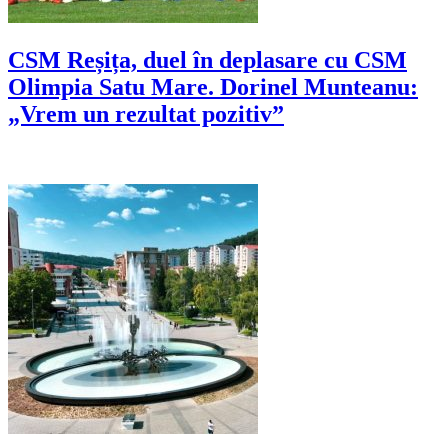
CSM Reșița, duel în deplasare cu CSM
Olimpia Satu Mare. Dorinel Munteanu:
„Vrem un rezultat pozitiv”