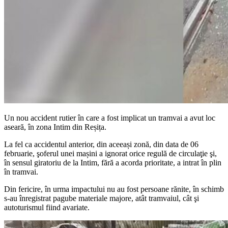
Un nou accident rutier în care a fost implicat un tramvai a avut loc
aseară, în zona Intim din Reșița.
La fel ca accidentul anterior, din aceeași zonă, din data de 06
februarie, şoferul unei mașini a ignorat orice regulă de circulaţie şi,
în sensul giratoriu de la Intim, fără a acorda prioritate, a intrat în plin
în tramvai.
Din fericire, în urma impactului nu au fost persoane rănite, în schimb
s-au înregistrat pagube materiale majore, atât tramvaiul, cât şi
autoturismul fiind avariate.