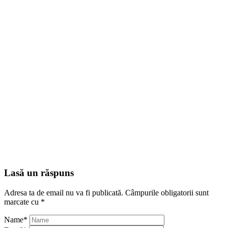
Lasă un răspuns
Adresa ta de email nu va fi publicată.
Câmpurile obligatorii sunt
marcate cu
*
Name
*