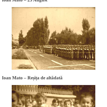
Ioan Mato – Reșița de altădată