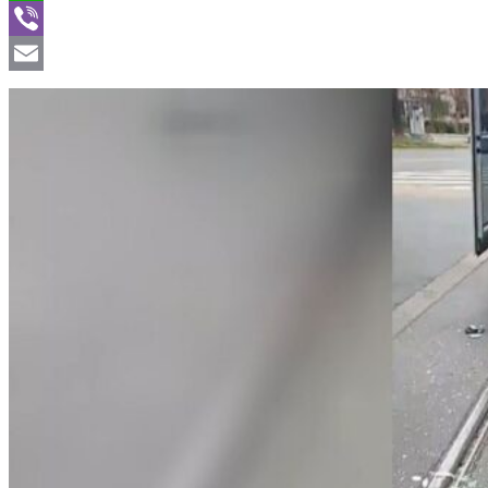
WhatsApp
Viber
Email