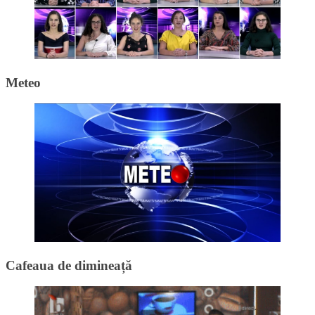
Meteo
Cafeaua de dimineață