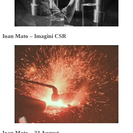
Ioan Mato – Imagini CSR
Ioan Mato – 23 August