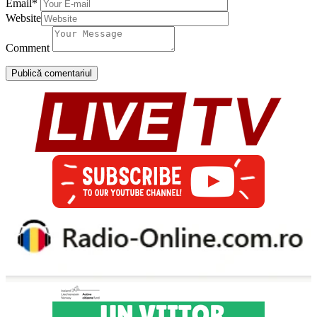
Email
*
Website
Comment