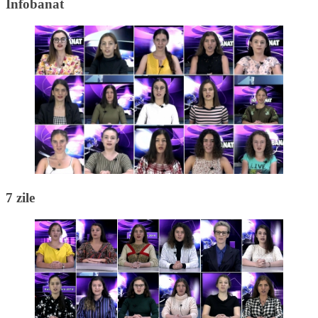
Infobanat
7 zile