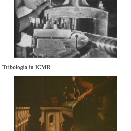
Tribologia in ICMR