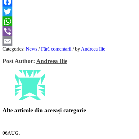
Facebook
Twitter
WhatsApp
Viber
Categories:
News
/
Fără comentarii
/
by
Andreea Ilie
Email
Post Author:
Andreea Ilie
Alte articole din aceeași categorie
06
AUG.