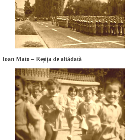
Ioan Mato – Reșița de altădată