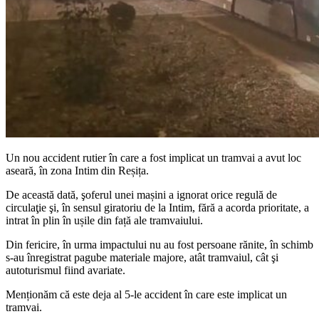
Un nou accident rutier în care a fost implicat un tramvai a avut loc
aseară, în zona Intim din Reșița.
De această dată, şoferul unei mașini a ignorat orice regulă de
circulaţie şi, în sensul giratoriu de la Intim, fără a acorda prioritate, a
intrat în plin în ușile din față ale tramvaiului.
Din fericire, în urma impactului nu au fost persoane rănite, în schimb
s-au înregistrat pagube materiale majore, atât tramvaiul, cât şi
autoturismul fiind avariate.
Menționăm că este deja al 5-le accident în care este implicat un
tramvai.