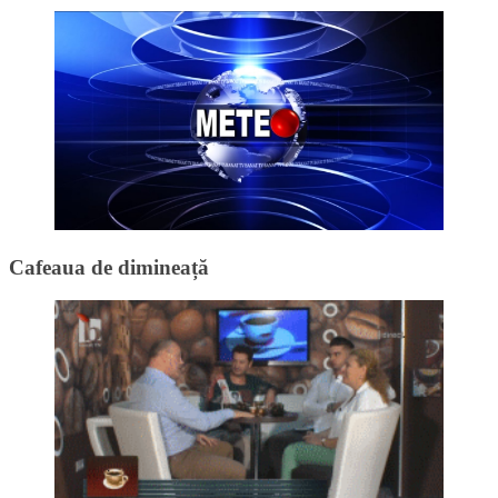
Cafeaua de dimineață