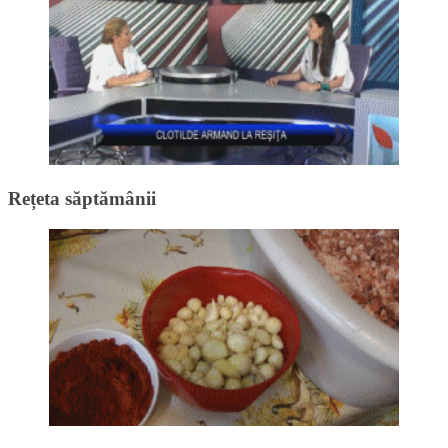
Rețeta săptămânii