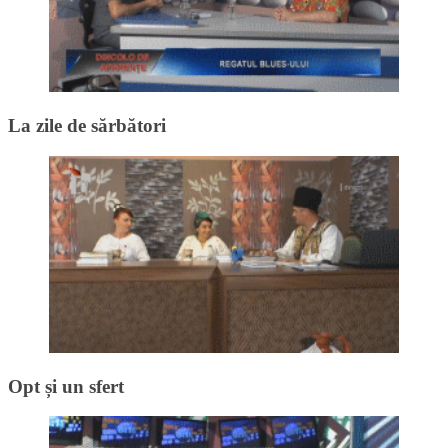
La zile de sărbători
Opt și un sfert