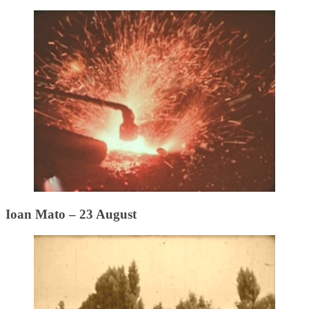
Ioan Mato – 23 August