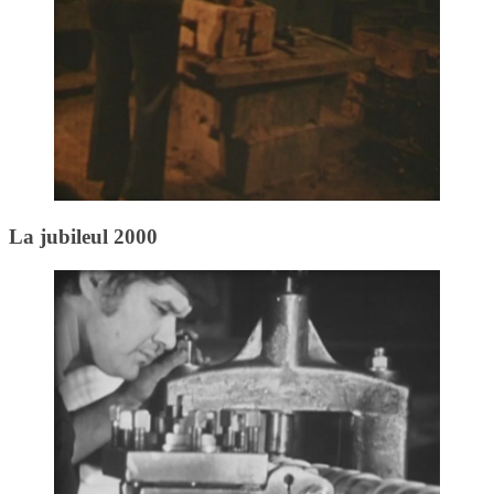
La jubileul 2000