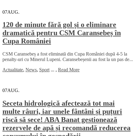
07
AUG.
120 de minute fără gol și o eliminare
dramatică pentru CSM Caransebeș în
Cupa României
CSM Caransebeș a fost eliminată din Cupa României după 4-5 la
penalty-uri cu Minerul Lupeni. Caransebeșenii au fost la un pas de...
Actualitate
,
News
,
Sport
...
,
Read More
07
AUG.
Seceta hidrologică afectează tot mai
multe râuri, iar unele fântâni și puțuri
riscă să sece! ABA Banat gestionează
rezervele de apă și recomandă reducerea