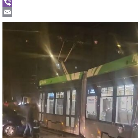
WhatsApp
Viber
Email