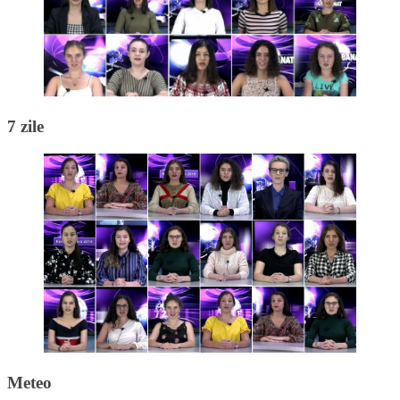
7 zile
Meteo