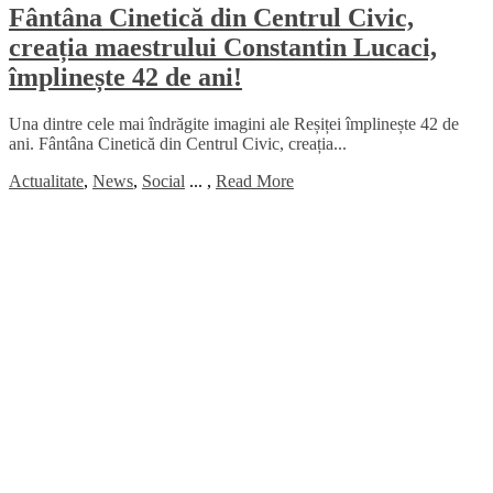
Fântâna Cinetică din Centrul Civic,
creația maestrului Constantin Lucaci,
împlinește 42 de ani!
Una dintre cele mai îndrăgite imagini ale Reșiței împlinește 42 de
ani. Fântâna Cinetică din Centrul Civic, creația...
Actualitate
,
News
,
Social
...
,
Read More