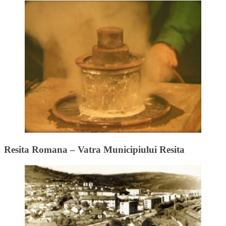
Resita Romana – Vatra Municipiului Resita