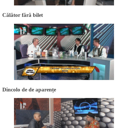
Călător fără bilet
Dincolo de de aparențe