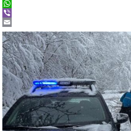
Twitter
WhatsApp
Viber
Email