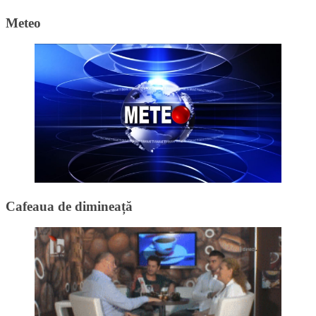
Meteo
Cafeaua de dimineață