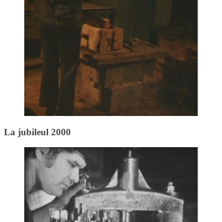
La jubileul 2000