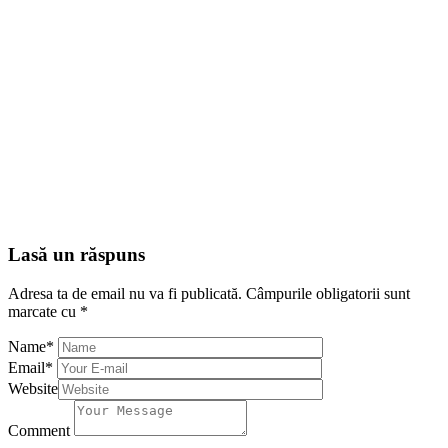
Lasă un răspuns
Adresa ta de email nu va fi publicată.
Câmpurile obligatorii sunt
marcate cu
*
Name
*
Email
*
Website
Comment