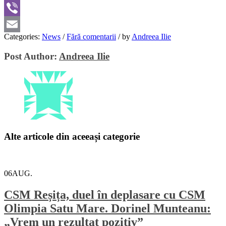
WhatsApp
Viber
Categories:
News
/
Fără comentarii
/
by
Andreea Ilie
Email
Post Author:
Andreea Ilie
Alte articole din aceeași categorie
06
AUG.
CSM Reșița, duel în deplasare cu CSM
Olimpia Satu Mare. Dorinel Munteanu:
„Vrem un rezultat pozitiv”