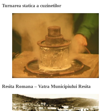
Turnarea statica a cuzinetilor
Resita Romana – Vatra Municipiului Resita