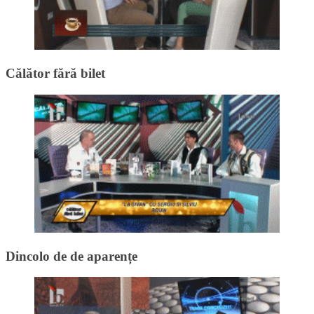
Călător fără bilet
Dincolo de de aparențe