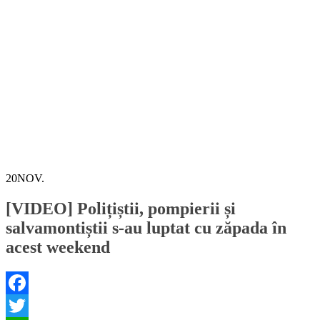
20
NOV.
[VIDEO] Polițiștii, pompierii și
salvamontiștii s-au luptat cu zăpada în
acest weekend
Facebook