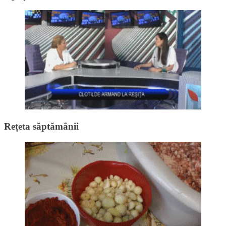
Rețeta săptămânii