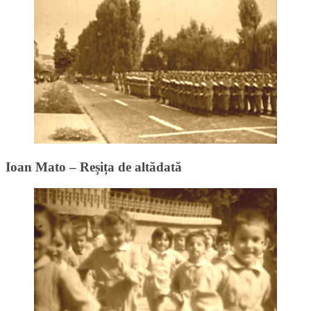
Ioan Mato – Reșița de altădată