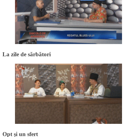
La zile de sărbători
Opt și un sfert