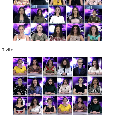
7 zile