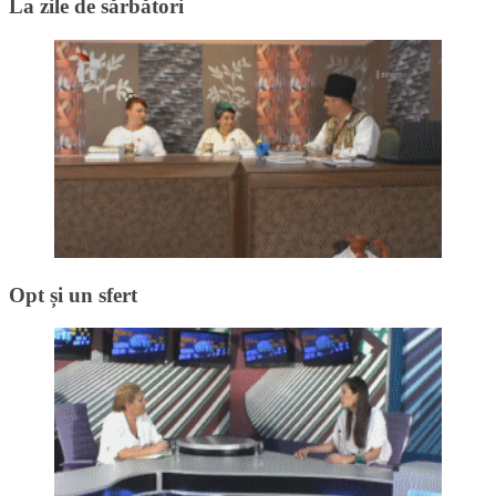
La zile de sărbători
Opt și un sfert