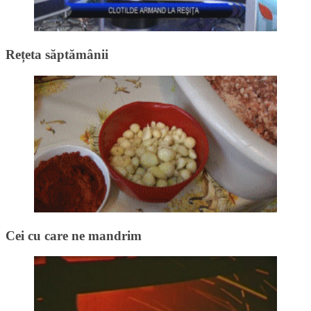
Rețeta săptămânii
Cei cu care ne mandrim