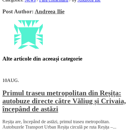
Email
Post Author:
Andreea Ilie
Alte articole din aceeași categorie
10
AUG.
Primul traseu metropolitan din Reșița:
autobuze directe către Văliug și Crivaia,
începând de astăzi
Reșița are, începând de astăzi, primul traseu metropolitan.
Autobuzele Transport Urban Reșița circulă pe ruta Reșița –...