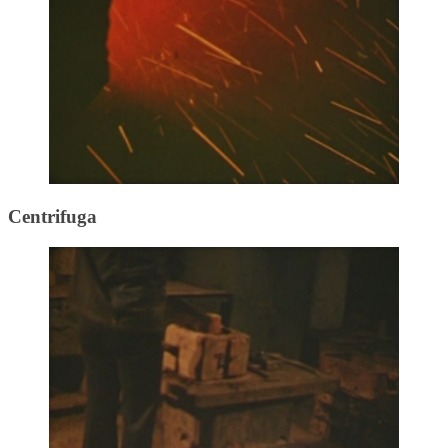
Centrifuga