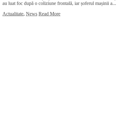
au luat foc după o coliziune frontală, iar șoferul mașinii a...
Actualitate
,
News
Read More