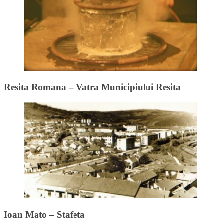
Resita Romana – Vatra Municipiului Resita
Ioan Mato – Stafeta