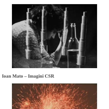
Ioan Mato – Imagini CSR