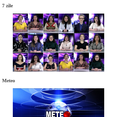
7 zile
Meteo