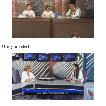
Opt și un sfert