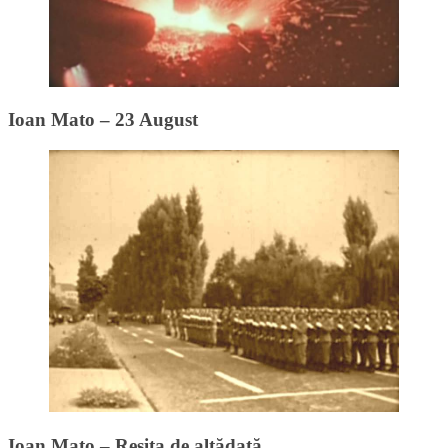
Ioan Mato – 23 August
Ioan Mato – Reșița de altădată