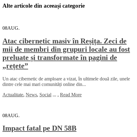
Alte articole din aceeași categorie
08
AUG.
Atac cibernetic masiv în Reșița. Zeci de
mii de membri din grupuri locale au fost
preluate și transformate în pagini de
„rețete”
Un atac cibernetic de amploare a vizat, în ultimele două zile, unele
dintre cele mai mari comunități online din...
Actualitate
,
News
,
Social
...
,
Read More
08
AUG.
Impact fatal pe DN 58B