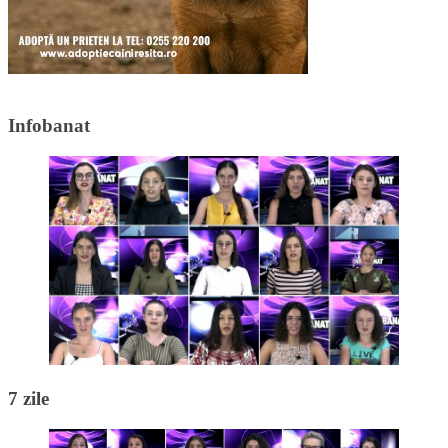
Infobanat
7 zile