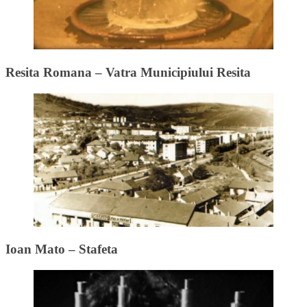
Resita Romana – Vatra Municipiului Resita
Ioan Mato – Stafeta