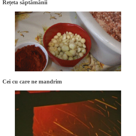
Rețeta săptămânii
Cei cu care ne mandrim