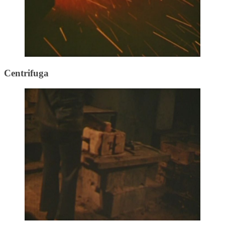
Centrifuga