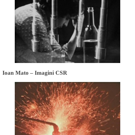
Ioan Mato – Imagini CSR