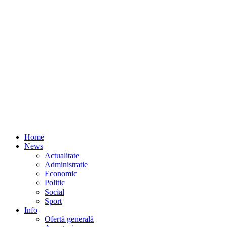
Home
News
Actualitate
Administratie
Economic
Politic
Social
Sport
Info
Ofertă generală