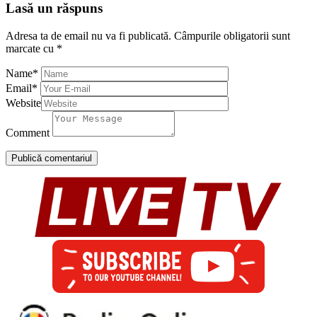
Lasă un răspuns
Adresa ta de email nu va fi publicată.
Câmpurile obligatorii sunt
marcate cu
*
Name
*
Email
*
Website
Comment