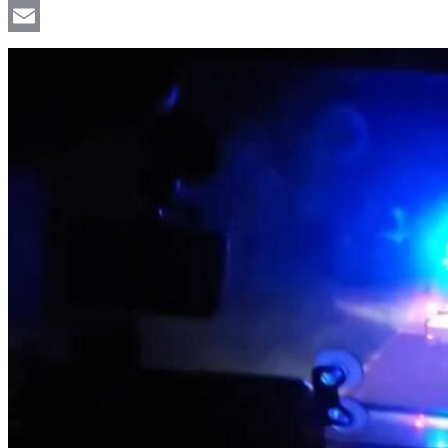
Viber
Email