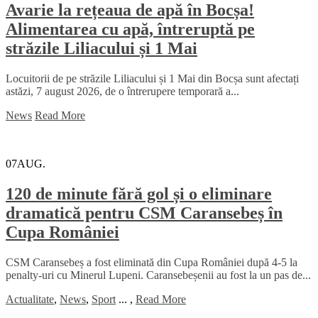
Avarie la rețeaua de apă în Bocșa!
Alimentarea cu apă, întreruptă pe
străzile Liliacului și 1 Mai
Locuitorii de pe străzile Liliacului și 1 Mai din Bocșa sunt afectați
astăzi, 7 august 2026, de o întrerupere temporară a...
News
Read More
07
AUG.
120 de minute fără gol și o eliminare
dramatică pentru CSM Caransebeș în
Cupa României
CSM Caransebeș a fost eliminată din Cupa României după 4-5 la
penalty-uri cu Minerul Lupeni. Caransebeșenii au fost la un pas de...
Actualitate
,
News
,
Sport
...
,
Read More