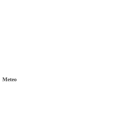
Meteo