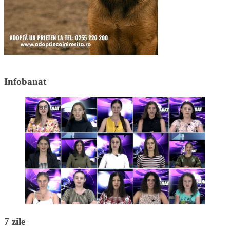
Infobanat
7 zile