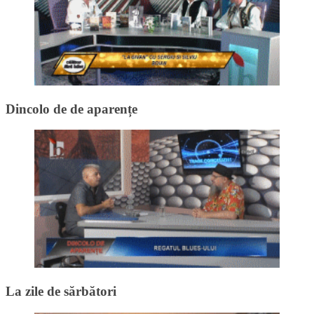
Dincolo de de aparențe
La zile de sărbători