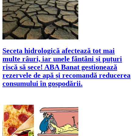
Seceta hidrologică afectează tot mai
multe râuri, iar unele fântâni și puțuri
riscă să sece! ABA Banat gestionează
rezervele de apă și recomandă reducerea
consumului în gospodării.