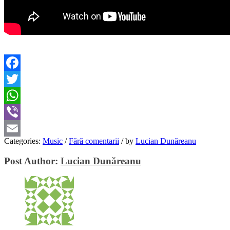
Facebook
Twitter
WhatsApp
Viber
Categories:
Music
/
Fără comentarii
/
by
Lucian Dunăreanu
Email
Post Author:
Lucian Dunăreanu