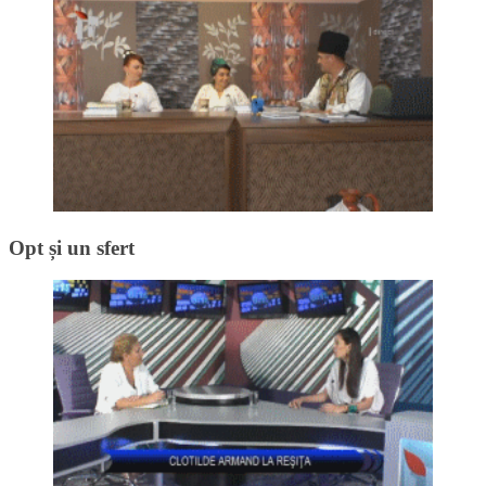
Opt și un sfert