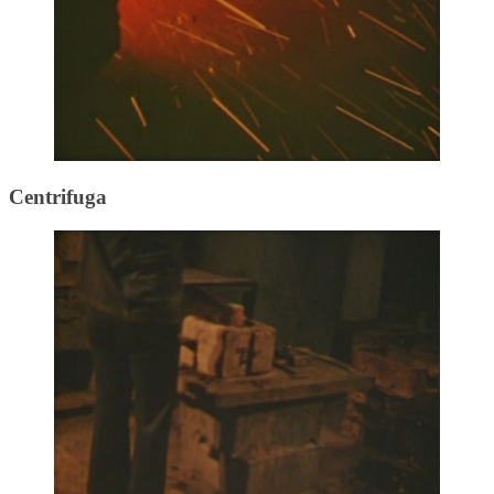
Centrifuga