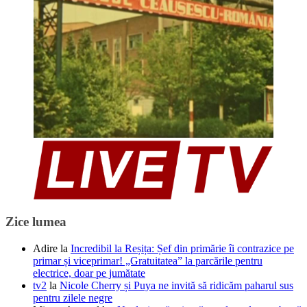
Zice lumea
Adire
la
Incredibil la Reșița: Șef din primărie îi contrazice pe
primar și viceprimar! „Gratuitatea” la parcările pentru
electrice, doar pe jumătate
tv2
la
Nicole Cherry și Puya ne invită să ridicăm paharul sus
pentru zilele negre