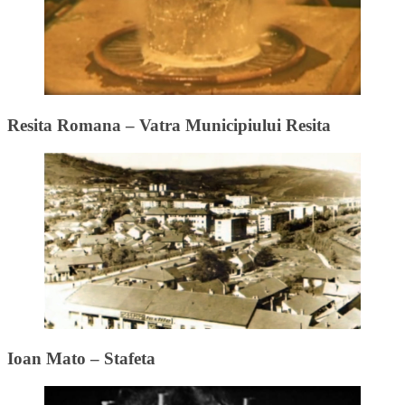
Resita Romana – Vatra Municipiului Resita
Ioan Mato – Stafeta