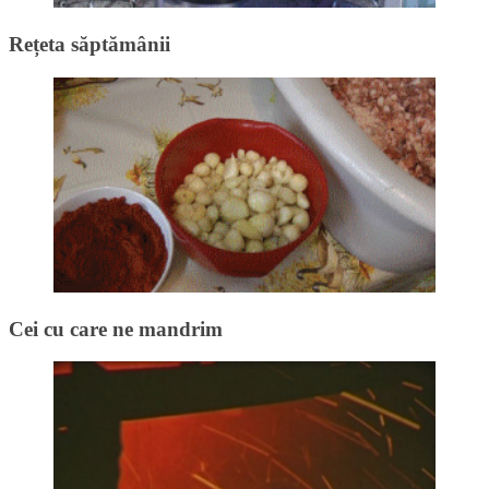
Rețeta săptămânii
Cei cu care ne mandrim