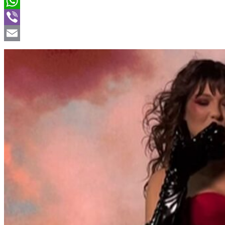
Twitter
WhatsApp
Viber
Email