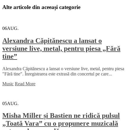
Alte articole din aceeași categorie
06
AUG.
Alexandra Căpitănescu a lansat o
versiune live, metal, pentru piesa „Fără
tine”
Alexandra Căpitănescu a lansat o versiune live, metal, pentru piesa
"Fără tine". Înregistrarea este extrasă din concertul pe care...
Music
Read More
05
AUG.
Misha Miller și Bastien ne ridică pulsul
„Toată Vara” cu o propunere muzicală