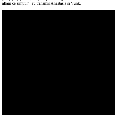
aflăm ce simțiți!”, au transmis Anastasia și Vunk.