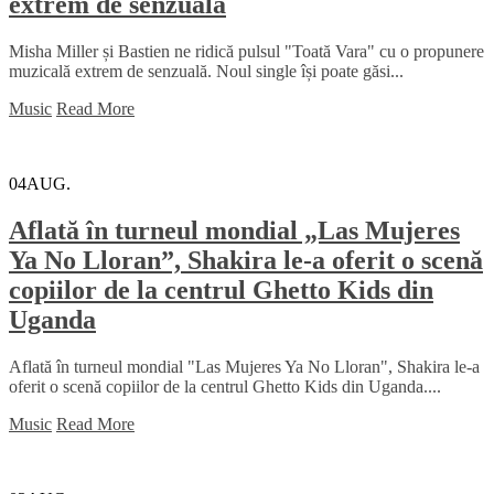
extrem de senzuală
Misha Miller și Bastien ne ridică pulsul "Toată Vara" cu o propunere
muzicală extrem de senzuală. Noul single își poate găsi...
Music
Read More
04
AUG.
Aflată în turneul mondial „Las Mujeres
Ya No Lloran”, Shakira le-a oferit o scenă
copiilor de la centrul Ghetto Kids din
Uganda
Aflată în turneul mondial "Las Mujeres Ya No Lloran", Shakira le-a
oferit o scenă copiilor de la centrul Ghetto Kids din Uganda....
Music
Read More