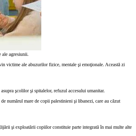
 ale agresiunii.
vin victime ale abuzurilor fizice, mentale şi emoţionale. Această zi
 asupra şcolilor şi spitalelor, refuzul accesului umanitar.
de numărul mare de copii palestinieni şi libanezi, care au căzut
rii şi exploatării copiilor constituie parte integrată în mai multe alte