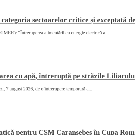
 categoria sectoarelor critice și exceptată d
MER): “Întreruperea alimentării cu energie electrică a...
rea cu apă, întreruptă pe străzile Liliaculu
ăzi, 7 august 2026, de o întrerupere temporară a...
amatică pentru CSM Caransebeș în Cupa Rom