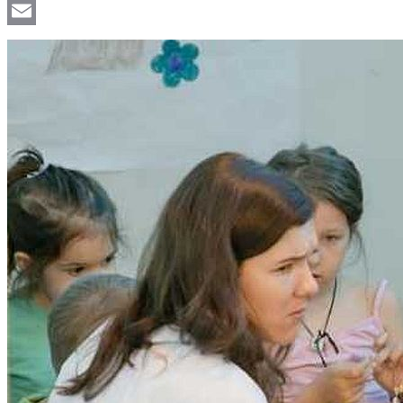
Viber
Email