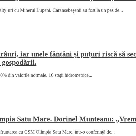
y-uri cu Minerul Lupeni. Caransebeșenii au fost la un pas de...
râuri, iar unele fântâni și puțuri riscă să 
 gospodării.
% din valorile normale. 16 stații hidrometrice...
mpia Satu Mare. Dorinel Munteanu: „Vrem 
fruntarea cu CSM Olimpia Satu Mare, într-o conferință de...