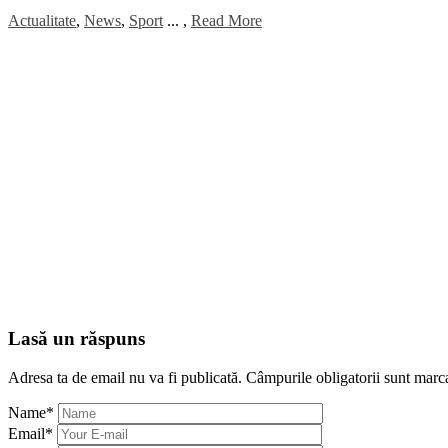
Actualitate
,
News
,
Sport
...
,
Read More
Lasă un răspuns
Adresa ta de email nu va fi publicată.
Câmpurile obligatorii sunt marc
Name
*
Email
*