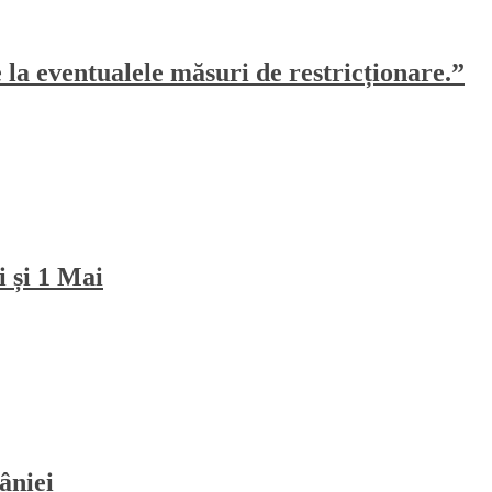
e la eventualele măsuri de restricționare.”
i și 1 Mai
âniei