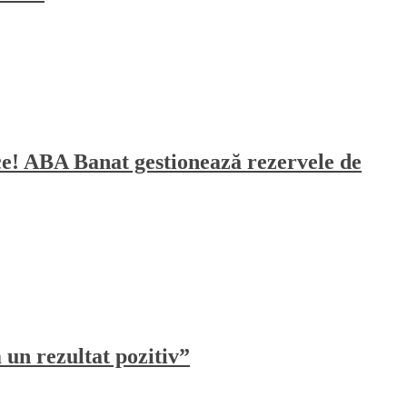
sece! ABA Banat gestionează rezervele de
un rezultat pozitiv”