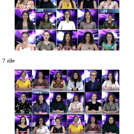
7 zile