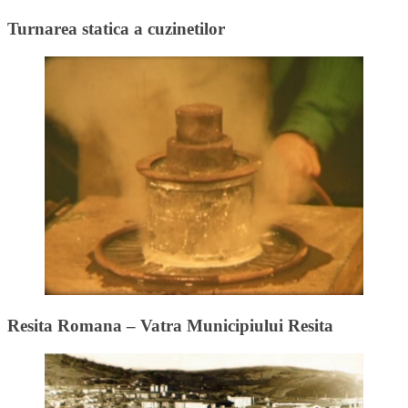
Turnarea statica a cuzinetilor
Resita Romana – Vatra Municipiului Resita