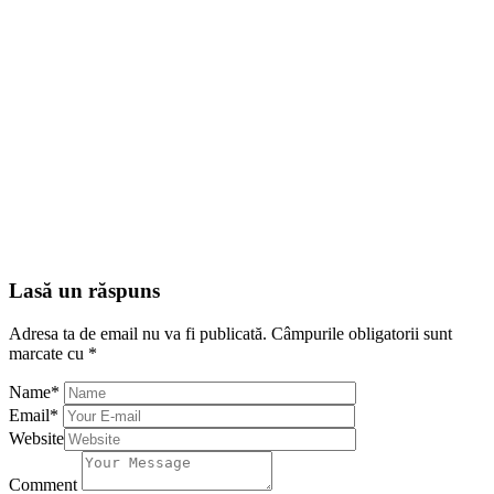
Lasă un răspuns
Adresa ta de email nu va fi publicată.
Câmpurile obligatorii sunt
marcate cu
*
Name
*
Email
*
Website
Comment