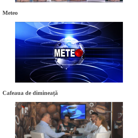
Meteo
Cafeaua de dimineață