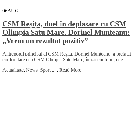
06
AUG.
CSM Reșița, duel în deplasare cu CSM
Olimpia Satu Mare. Dorinel Munteanu:
„Vrem un rezultat pozitiv”
Antrenorul principal al CSM Reșița, Dorinel Munteanu, a prefațat
confruntarea cu CSM Olimpia Satu Mare, într-o conferință de...
Actualitate
,
News
,
Sport
...
,
Read More