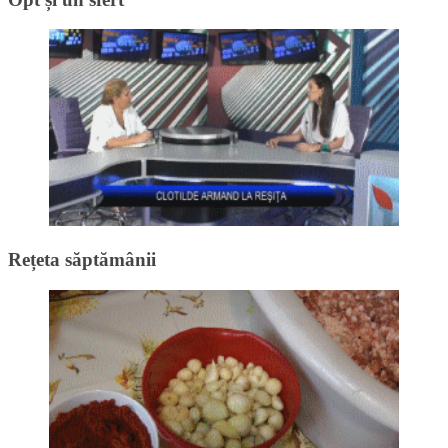
Rețeta săptămânii