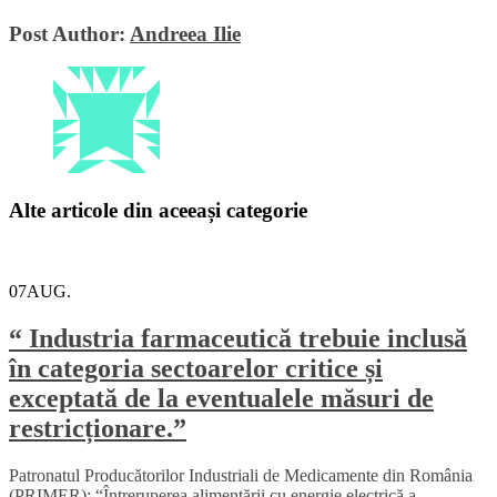
Post Author:
Andreea Ilie
Alte articole din aceeași categorie
07
AUG.
“ Industria farmaceutică trebuie inclusă
în categoria sectoarelor critice și
exceptată de la eventualele măsuri de
restricționare.”
Patronatul Producătorilor Industriali de Medicamente din România
(PRIMER): “Întreruperea alimentării cu energie electrică a...