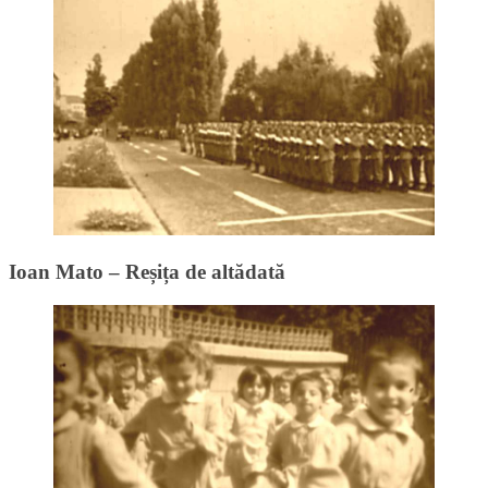
Ioan Mato – Reșița de altădată