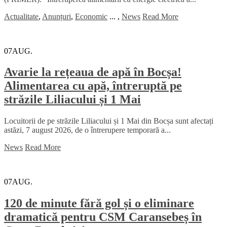
Actualitate
,
Anunțuri
,
Economic
...
,
News
Read More
07
AUG.
Avarie la rețeaua de apă în Bocșa!
Alimentarea cu apă, întreruptă pe
străzile Liliacului și 1 Mai
Locuitorii de pe străzile Liliacului și 1 Mai din Bocșa sunt afectați
astăzi, 7 august 2026, de o întrerupere temporară a...
News
Read More
07
AUG.
120 de minute fără gol și o eliminare
dramatică pentru CSM Caransebeș în