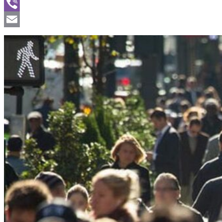
WhatsApp
Viber
Email