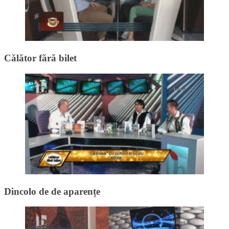
Călător fără bilet
Dincolo de de aparențe