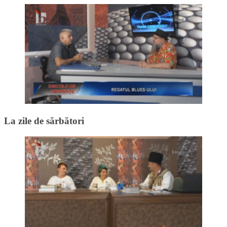
La zile de sărbători