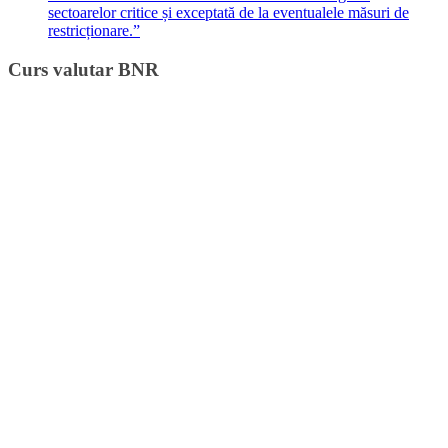
sectoarelor critice și exceptată de la eventualele măsuri de
restricționare.”
Curs valutar BNR