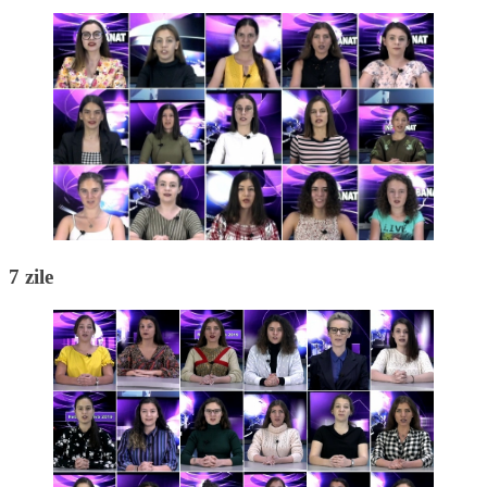
7 zile