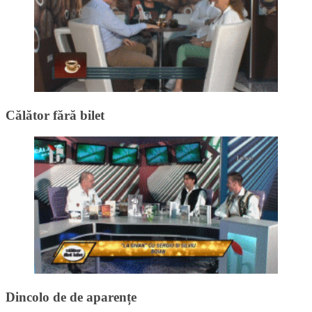
Călător fără bilet
Dincolo de de aparențe