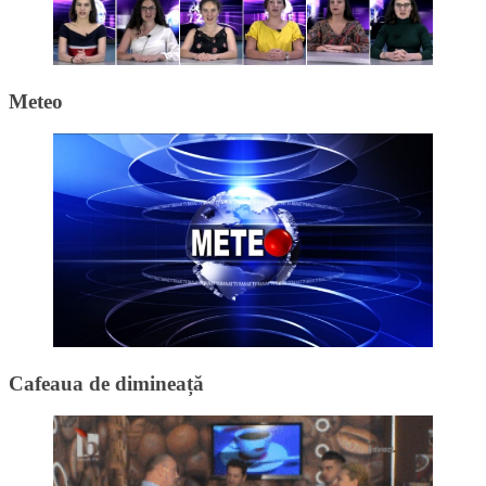
Meteo
Cafeaua de dimineață