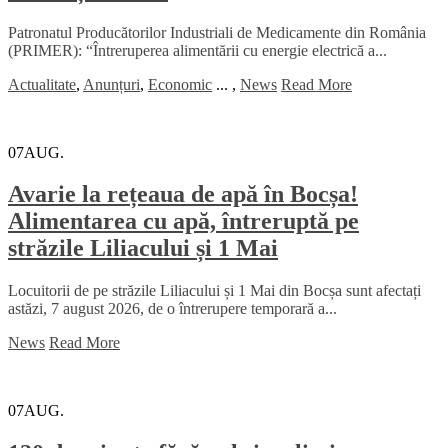
Patronatul Producătorilor Industriali de Medicamente din România
(PRIMER): “Întreruperea alimentării cu energie electrică a...
Actualitate
,
Anunțuri
,
Economic
...
,
News
Read More
07
AUG.
Avarie la rețeaua de apă în Bocșa!
Alimentarea cu apă, întreruptă pe
străzile Liliacului și 1 Mai
Locuitorii de pe străzile Liliacului și 1 Mai din Bocșa sunt afectați
astăzi, 7 august 2026, de o întrerupere temporară a...
News
Read More
07
AUG.