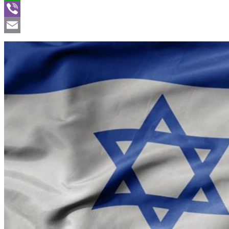
WhatsApp
Viber
Email