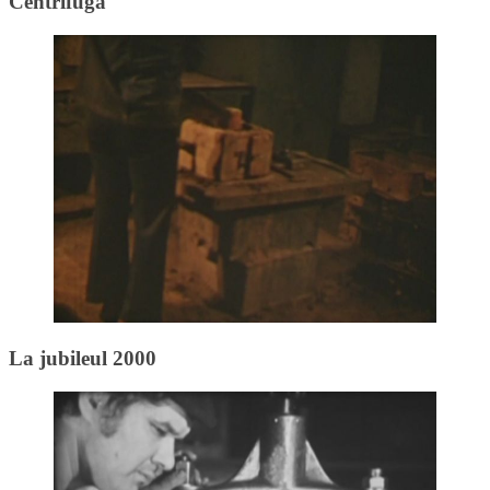
Centrifuga
La jubileul 2000