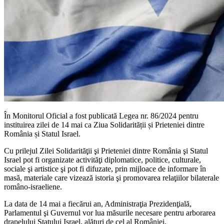
În Monitorul Oficial a fost publicată Legea nr. 86/2024 pentru
instituirea zilei de 14 mai ca Ziua Solidarității și Prieteniei dintre
România și Statul Israel.
Cu prilejul Zilei Solidarităţii şi Prieteniei dintre România şi Statul
Israel pot fi organizate activităţi diplomatice, politice, culturale,
sociale şi artistice şi pot fi difuzate, prin mijloace de informare în
masă, materiale care vizează istoria şi promovarea relaţiilor bilaterale
româno-israeliene.
La data de 14 mai a fiecărui an, Administraţia Prezidenţială,
Parlamentul şi Guvernul vor lua măsurile necesare pentru arborarea
drapelului Statului Israel, alături de cel al României.