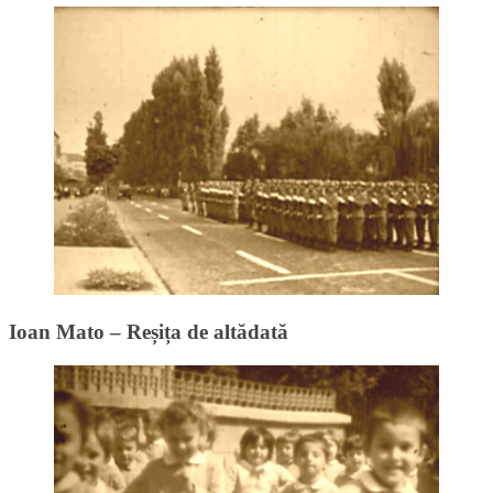
Ioan Mato – Reșița de altădată