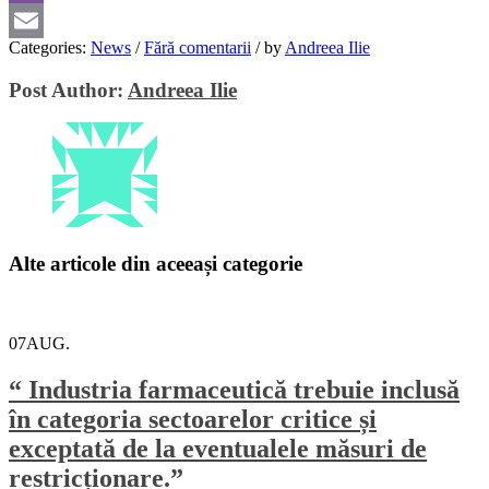
Viber
Categories:
News
/
Fără comentarii
/
by
Andreea Ilie
Email
Post Author:
Andreea Ilie
Alte articole din aceeași categorie
07
AUG.
“ Industria farmaceutică trebuie inclusă
în categoria sectoarelor critice și
exceptată de la eventualele măsuri de
restricționare.”