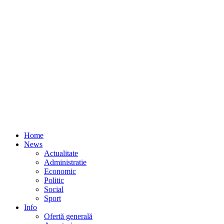
Home
News
Actualitate
Administratie
Economic
Politic
Social
Sport
Info
Ofertă generală