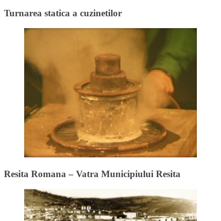
Turnarea statica a cuzinetilor
Resita Romana – Vatra Municipiului Resita