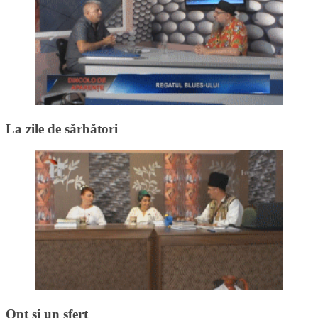
La zile de sărbători
Opt și un sfert