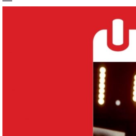
Email