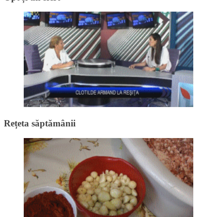
Rețeta săptămânii