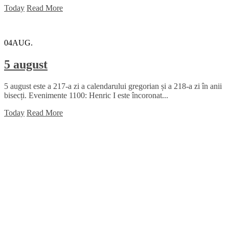
Today
Read More
04
AUG.
5 august
5 august este a 217-a zi a calendarului gregorian și a 218-a zi în anii
bisecți. Evenimente 1100: Henric I este încoronat...
Today
Read More