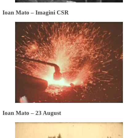
Ioan Mato – Imagini CSR
Ioan Mato – 23 August