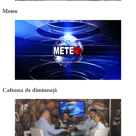
Meteo
Cafeaua de dimineață