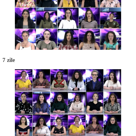
7 zile