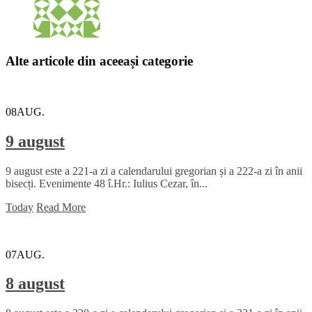
Alte articole din aceeași categorie
08
AUG.
9 august
9 august este a 221-a zi a calendarului gregorian și a 222-a zi în anii
bisecți. Evenimente 48 î.Hr.: Iulius Cezar, în...
Today
Read More
07
AUG.
8 august