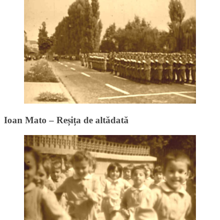
Ioan Mato – Reșița de altădată