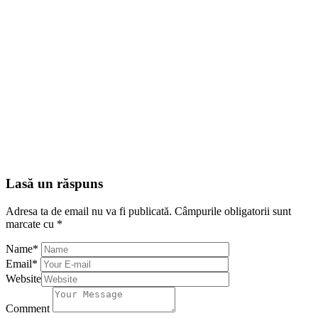
Lasă un răspuns
Adresa ta de email nu va fi publicată.
Câmpurile obligatorii sunt
marcate cu
*
Name
*
Email
*
Website
Comment