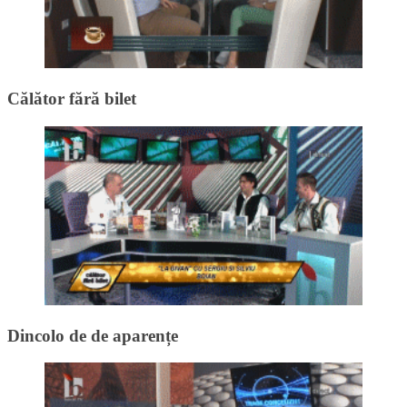
Călător fără bilet
Dincolo de de aparențe