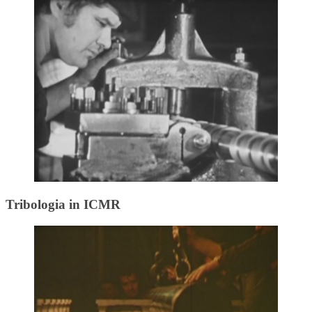
Tribologia in ICMR