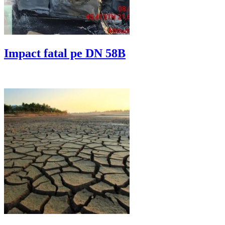
Impact fatal pe DN 58B