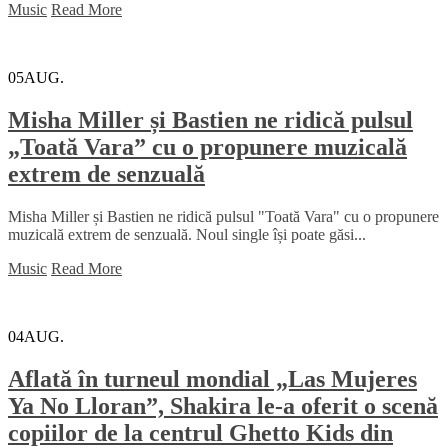
Music
Read More
05
AUG.
Misha Miller și Bastien ne ridică pulsul
„Toată Vara” cu o propunere muzicală
extrem de senzuală
Misha Miller și Bastien ne ridică pulsul "Toată Vara" cu o propunere
muzicală extrem de senzuală. Noul single își poate găsi...
Music
Read More
04
AUG.
Aflată în turneul mondial „Las Mujeres
Ya No Lloran”, Shakira le-a oferit o scenă
copiilor de la centrul Ghetto Kids din