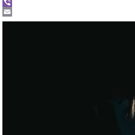
WhatsApp
Viber
Email