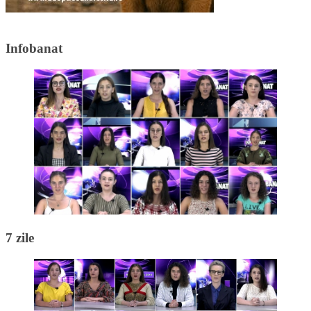
Infobanat
7 zile