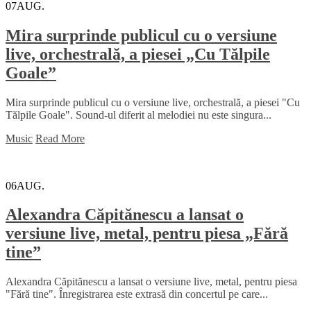
07
AUG.
Mira surprinde publicul cu o versiune
live, orchestrală, a piesei „Cu Tălpile
Goale”
Mira surprinde publicul cu o versiune live, orchestrală, a piesei "Cu
Tălpile Goale". Sound-ul diferit al melodiei nu este singura...
Music
Read More
06
AUG.
Alexandra Căpitănescu a lansat o
versiune live, metal, pentru piesa „Fără
tine”
Alexandra Căpitănescu a lansat o versiune live, metal, pentru piesa
"Fără tine". Înregistrarea este extrasă din concertul pe care...