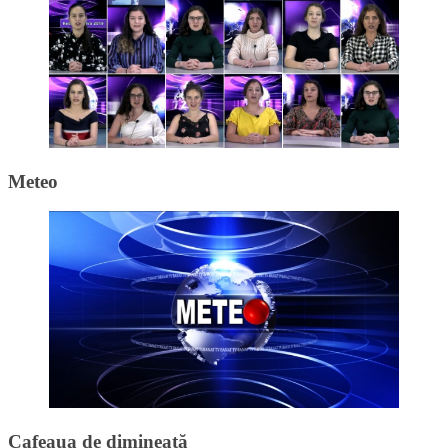
Meteo
Cafeaua de dimineață