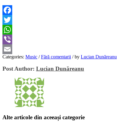
Facebook
Twitter
WhatsApp
Viber
Categories:
Music
/
Fără comentarii
/
by
Lucian Dunăreanu
Email
Post Author:
Lucian Dunăreanu
Alte articole din aceeași categorie