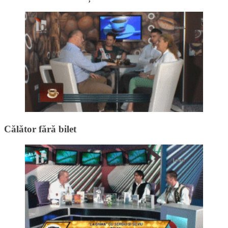
Călător fără bilet