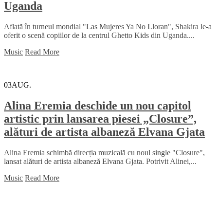
Uganda
Aflată în turneul mondial "Las Mujeres Ya No Lloran", Shakira le-a
oferit o scenă copiilor de la centrul Ghetto Kids din Uganda....
Music
Read More
03
AUG.
Alina Eremia deschide un nou capitol
artistic prin lansarea piesei „Closure”,
alături de artista albaneză Elvana Gjata
Alina Eremia schimbă direcția muzicală cu noul single "Closure",
lansat alături de artista albaneză Elvana Gjata. Potrivit Alinei,...
Music
Read More