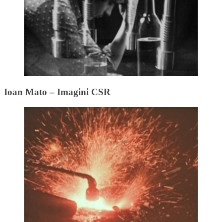
Ioan Mato – Imagini CSR