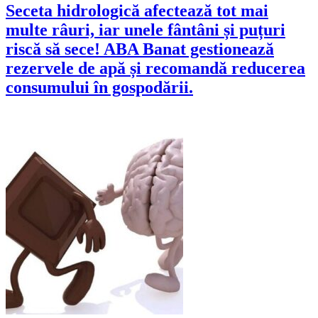
Seceta hidrologică afectează tot mai
multe râuri, iar unele fântâni și puțuri
riscă să sece! ABA Banat gestionează
rezervele de apă și recomandă reducerea
consumului în gospodării.