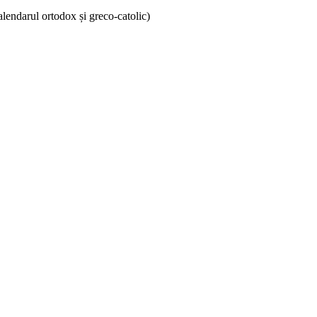
lendarul ortodox și greco-catolic)