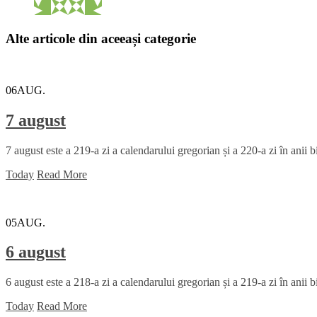
Alte articole din aceeași categorie
06
AUG.
7 august
7 august este a 219-a zi a calendarului gregorian și a 220-a zi în anii 
Today
Read More
05
AUG.
6 august
6 august este a 218-a zi a calendarului gregorian și a 219-a zi în anii b
Today
Read More