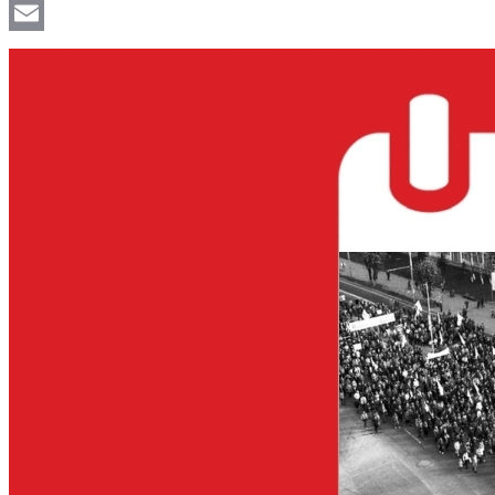
Viber
Email