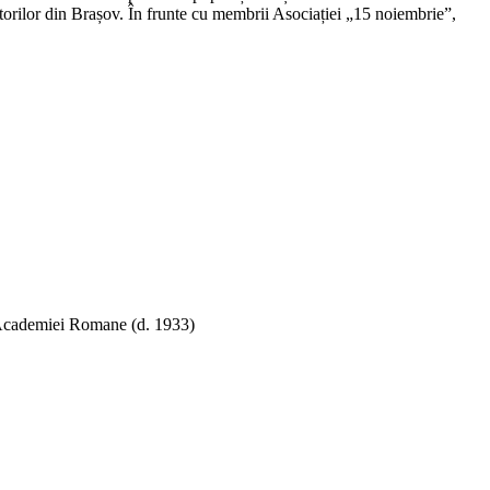
uitorilor din Brașov. În frunte cu membrii Asociației „15 noiembrie”,
 Academiei Romane (d. 1933)